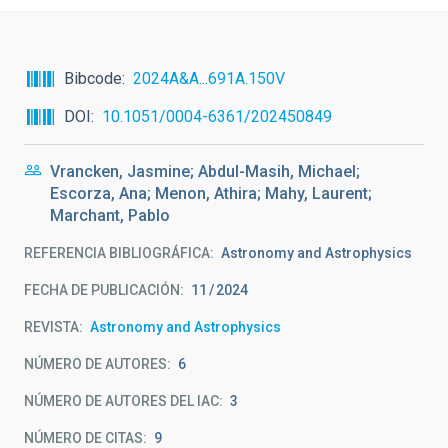
Bibcode
2024A&A...691A.150V
DOI
10.1051/0004-6361/202450849
Vrancken, Jasmine; Abdul-Masih, Michael;
Escorza, Ana; Menon, Athira; Mahy, Laurent;
Marchant, Pablo
REFERENCIA BIBLIOGRÁFICA
Astronomy and Astrophysics
FECHA DE PUBLICACIÓN:
11
2024
REVISTA
Astronomy and Astrophysics
NÚMERO DE AUTORES
6
NÚMERO DE AUTORES DEL IAC
3
NÚMERO DE CITAS
9