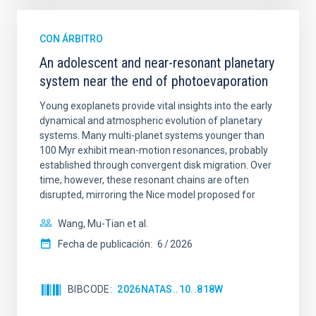
CON ÁRBITRO
An adolescent and near-resonant planetary
system near the end of photoevaporation
Young exoplanets provide vital insights into the early
dynamical and atmospheric evolution of planetary
systems. Many multi-planet systems younger than
100 Myr exhibit mean-motion resonances, probably
established through convergent disk migration. Over
time, however, these resonant chains are often
disrupted, mirroring the Nice model proposed for
Wang, Mu-Tian et al.
Fecha de publicación:
6
2026
BIBCODE
2026NATAS..10..818W