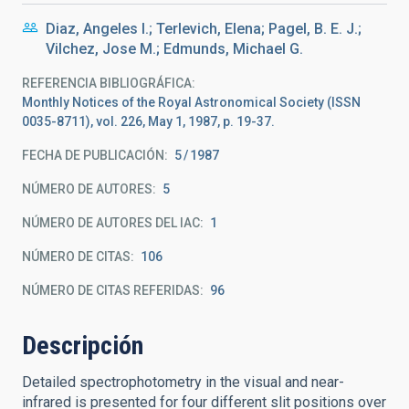
Diaz, Angeles I.; Terlevich, Elena; Pagel, B. E. J.;
Vilchez, Jose M.; Edmunds, Michael G.
REFERENCIA BIBLIOGRÁFICA
Monthly Notices of the Royal Astronomical Society (ISSN
0035-8711), vol. 226, May 1, 1987, p. 19-37.
FECHA DE PUBLICACIÓN:
5
1987
NÚMERO DE AUTORES
5
NÚMERO DE AUTORES DEL IAC
1
NÚMERO DE CITAS
106
NÚMERO DE CITAS REFERIDAS
96
Descripción
Detailed spectrophotometry in the visual and near-
infrared is presented for four different slit positions over