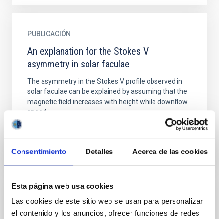
PUBLICACIÓN
An explanation for the Stokes V
asymmetry in solar faculae
The asymmetry in the Stokes V profile observed in
solar faculae can be explained by assuming that the
magnetic field increases with height while downflow
speed...
Consentimiento
Detalles
Acerca de las cookies
Esta página web usa cookies
PUBLICACIÓN
Las cookies de este sitio web se usan para personalizar
el contenido y los anuncios, ofrecer funciones de redes
An idealized model for dust accretion in