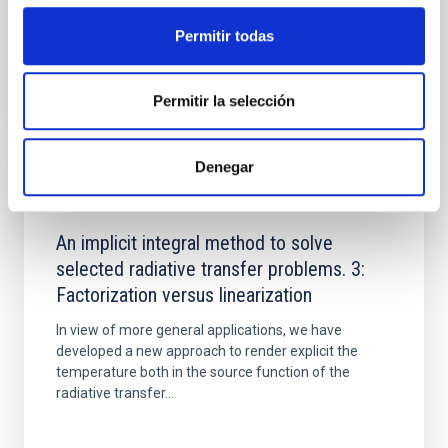
application to the non-Local Thermal Equilibrium
(non-LTE)...
Permitir todas
Permitir la selección
Denegar
PUBLICACIÓN
An implicit integral method to solve
selected radiative transfer problems. 3:
Factorization versus linearization
In view of more general applications, we have
developed a new approach to render explicit the
temperature both in the source function of the
radiative transfer...