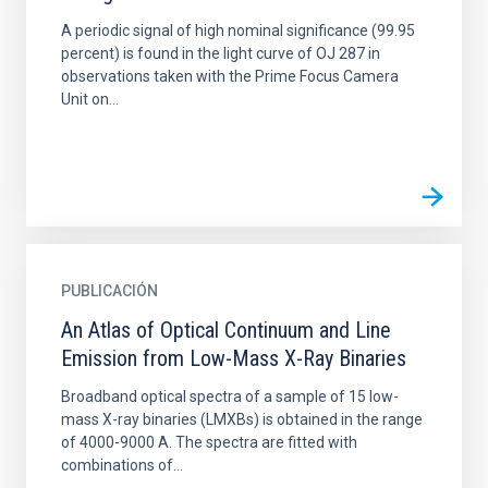
A periodic signal of high nominal significance (99.95
percent) is found in the light curve of OJ 287 in
observations taken with the Prime Focus Camera
Unit on...
PUBLICACIÓN
An Atlas of Optical Continuum and Line
Emission from Low-Mass X-Ray Binaries
Broadband optical spectra of a sample of 15 low-
mass X-ray binaries (LMXBs) is obtained in the range
of 4000-9000 A. The spectra are fitted with
combinations of...