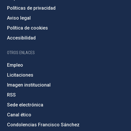
Políticas de privacidad
Aviso legal
Política de cookies
Accesibilidad
OTROS ENLACES
Empleo
Licitaciones
Imagen institucional
RSS
Sede electrónica
Canal ético
Condolencias Francisco Sánchez