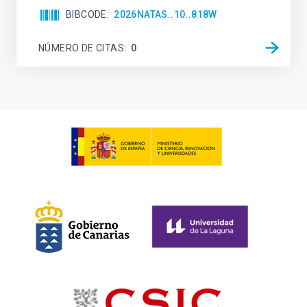
BIBCODE
2026NATAS..10..818W
NÚMERO DE CITAS
0