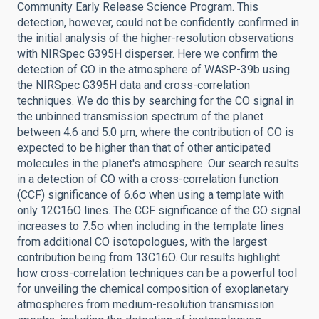
Community Early Release Science Program. This
detection, however, could not be confidently confirmed in
the initial analysis of the higher-resolution observations
with NIRSpec G395H disperser. Here we confirm the
detection of CO in the atmosphere of WASP-39b using
the NIRSpec G395H data and cross-correlation
techniques. We do this by searching for the CO signal in
the unbinned transmission spectrum of the planet
between 4.6 and 5.0 μm, where the contribution of CO is
expected to be higher than that of other anticipated
molecules in the planet's atmosphere. Our search results
in a detection of CO with a cross-correlation function
(CCF) significance of 6.6σ when using a template with
only 12C16O lines. The CCF significance of the CO signal
increases to 7.5σ when including in the template lines
from additional CO isotopologues, with the largest
contribution being from 13C16O. Our results highlight
how cross-correlation techniques can be a powerful tool
for unveiling the chemical composition of exoplanetary
atmospheres from medium-resolution transmission