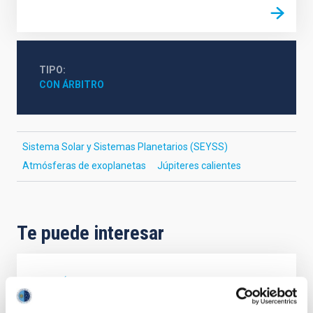
TIPO
CON ÁRBITRO
Sistema Solar y Sistemas Planetarios (SEYSS)
Atmósferas de exoplanetas
Júpiteres calientes
Te puede interesar
CON ÁRBITRO
Magnetic Field Alignment with Dense