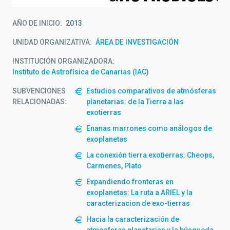
AÑO DE INICIO
2013
UNIDAD ORGANIZATIVA
ÁREA DE INVESTIGACIÓN
INSTITUCIÓN ORGANIZADORA
Instituto de Astrofísica de Canarias (IAC)
SUBVENCIONES
Estudios comparativos de atmósferas
RELACIONADAS:
planetarias: de la Tierra a las
exotierras
Enanas marrones como análogos de
exoplanetas
La conexión tierra exotierras: Cheops,
Carmenes, Plato
Expandiendo fronteras en
exoplanetas: La ruta a ARIEL y la
caracterizacion de exo-tierras
Hacia la caracterización de
atmosferas planetarias y la búsqueda