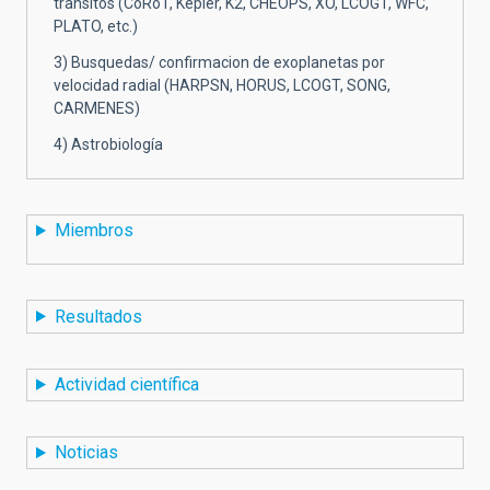
transitos (CoRoT, Kepler, K2, CHEOPS, XO, LCOGT, WFC,
PLATO, etc.)
3) Busquedas/ confirmacion de exoplanetas por
velocidad radial (HARPSN, HORUS, LCOGT, SONG,
CARMENES)
4) Astrobiología
Miembros
Resultados
Actividad científica
Noticias