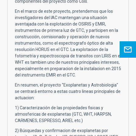
componentes del proyecto como CoIs.
En el marco de este proyecto, pretendemos que los
investigadores del IAC mantengan una situación
aventajada con la explotación de OSIRIS y EMIR,
instrumentos de primera luz de GTC, y participen en la
construcción, comisionado y operación de nuevos
instrumentos, como el espectrografo óptico de alta
resolución HORUS en el GTC. La explotacion de la
fotometria y espectroscopia de transitos con LIRIS en el
WHT es tambien uno de nuestros principales intereses,
especialmente en preparacion de la instalacion en 2015
del instrumento EMIR en el GTC.
En resumen, el proyecto "Exoplanetas y Astrobiologia"
se centrará entorno a estas cuatro lineas principales de
actuacion:
1) Caracterización de las propiedades fisicas y
atmosfericas de exoplanetas (GTC, WHT, HARPSN,
CARMENES, ESPRESSO, ARIEL etc.)
2) Búsquedas y confirmacion de exoplanetas por