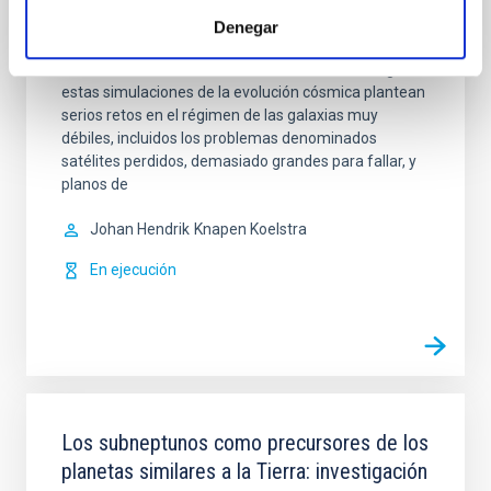
La formación y evolución de galaxias masivas se
Denegar
entiende razonablemente bien en el contexto del
exitoso formalismo estándar ΛCDM. Sin embargo,
estas simulaciones de la evolución cósmica plantean
serios retos en el régimen de las galaxias muy
débiles, incluidos los problemas denominados
satélites perdidos, demasiado grandes para fallar, y
planos de
Johan Hendrik
Knapen Koelstra
En ejecución
Los subneptunos como precursores de los
planetas similares a la Tierra: investigación