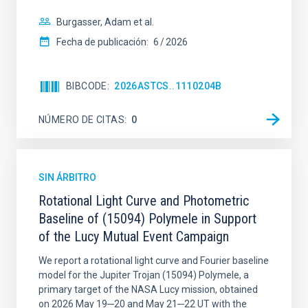
Burgasser, Adam et al.
Fecha de publicación:
6
2026
BIBCODE
2026ASTCS..1110204B
NÚMERO DE CITAS
0
SIN ÁRBITRO
Rotational Light Curve and Photometric
Baseline of (15094) Polymele in Support
of the Lucy Mutual Event Campaign
We report a rotational light curve and Fourier baseline
model for the Jupiter Trojan (15094) Polymele, a
primary target of the NASA Lucy mission, obtained
on 2026 May 19─20 and May 21─22 UT with the