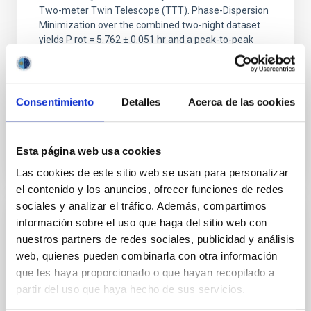
Two-meter Twin Telescope (TTT). Phase-Dispersion
Minimization over the combined two-night dataset
yields P rot = 5.762 ± 0.051 hr and a peak-to-peak
Alarcon, Miguel R. et al.
Fecha de publicación:
5
2026
Consentimiento
Detalles
Acerca de las cookies
BIBCODE
2026RNAAS..10..143A
Esta página web usa cookies
NÚMERO DE CITAS
0
Las cookies de este sitio web se usan para personalizar
el contenido y los anuncios, ofrecer funciones de redes
sociales y analizar el tráfico. Además, compartimos
información sobre el uso que haga del sitio web con
SIN ÁRBITRO
nuestros partners de redes sociales, publicidad y análisis
The impact of Active Galactic Nuclei on
web, quienes pueden combinarla con otra información
Habitable Worlds
que les haya proporcionado o que hayan recopilado a
partir del uso que haya hecho de sus servicios.
While the influence of supermassive black hole
(SMBH) activity on habitability has garnered