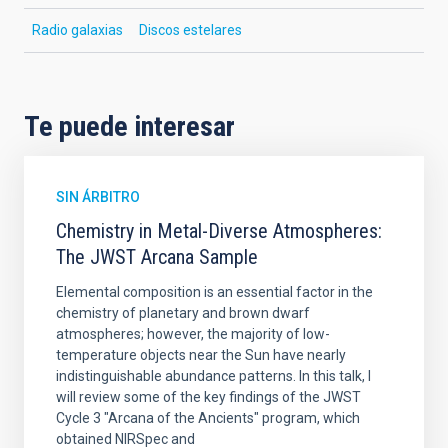
Radio galaxias
Discos estelares
Te puede interesar
SIN ÁRBITRO
Chemistry in Metal-Diverse Atmospheres:
The JWST Arcana Sample
Elemental composition is an essential factor in the
chemistry of planetary and brown dwarf
atmospheres; however, the majority of low-
temperature objects near the Sun have nearly
indistinguishable abundance patterns. In this talk, I
will review some of the key findings of the JWST
Cycle 3 "Arcana of the Ancients" program, which
obtained NIRSpec and