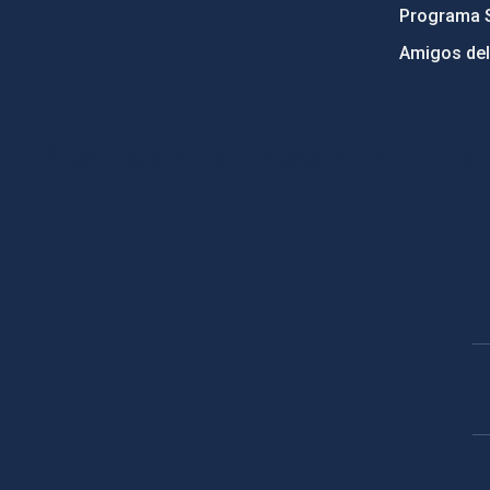
Programa 
Amigos del
PostFooter > Newsletter link