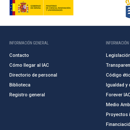
INFORMACIÓN GENERAL
INFORMACIÓN 
Contacto
Legislació
Cómo llegar al IAC
Transparen
Directorio de personal
Código étic
Biblioteca
Igualdad y 
Registro general
Forever IA
Medio Ambi
Proyectos i
Financiaci