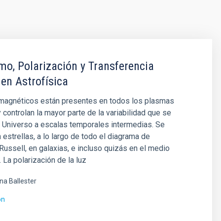
o, Polarización y Transferencia
 en Astrofísica
agnéticos están presentes en todos los plasmas
y controlan la mayor parte de la variabilidad que se
 Universo a escalas temporales intermedias. Se
 estrellas, a lo largo de todo el diagrama de
ussell, en galaxias, e incluso quizás en el medio
. La polarización de la luz
ina Ballester
ón