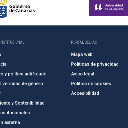
INSTITUCIONAL
PORTAL DEL IAC
n
Mapa web
cia
Políticas de privacidad
o y política antifraude
Aviso legal
diversidad de género
Política de cookies
C
Accesibilidad
ente y Sostenibilidad
nstitucionales
ón externa