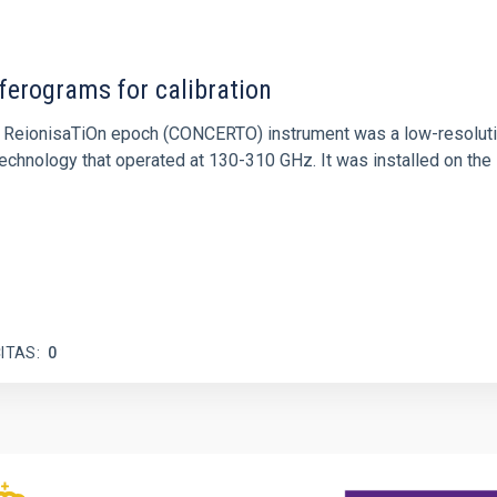
ferograms for calibration
 and ReionisaTiOn epoch (CONCERTO) instrument was a low-resolu
echnology that operated at 130-310 GHz. It was installed on the
ITAS
0