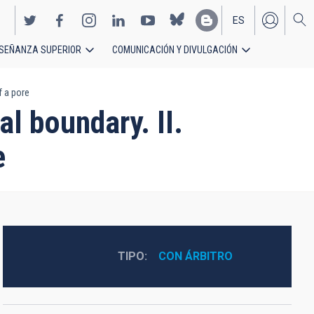
ES
SEÑANZA SUPERIOR
COMUNICACIÓN Y DIVULGACIÓN
EN
f a pore
al boundary. II.
e
TIPO
CON ÁRBITRO