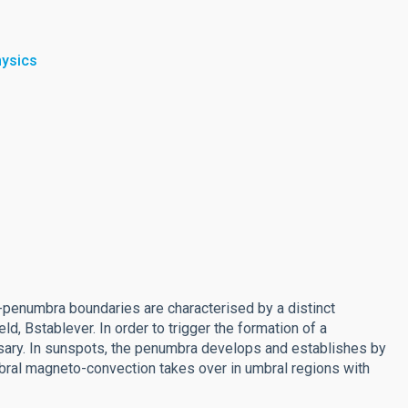
hysics
-penumbra boundaries are characterised by a distinct
ld, Bstablever. In order to trigger the formation of a
essary. In sunspots, the penumbra develops and establishes by
mbral magneto-convection takes over in umbral regions with