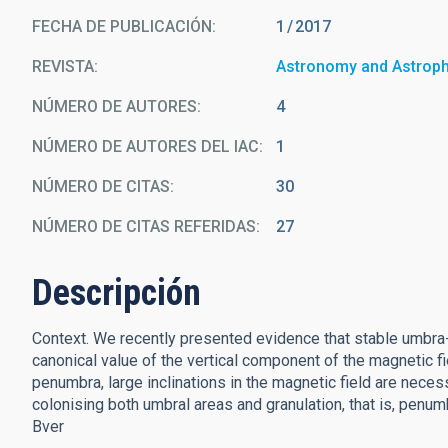
FECHA DE PUBLICACIÓN:
1
2017
REVISTA
Astronomy and Astrop
NÚMERO DE AUTORES
4
NÚMERO DE AUTORES DEL IAC
1
NÚMERO DE CITAS
30
NÚMERO DE CITAS REFERIDAS
27
Descripción
Context. We recently presented evidence that stable umbra
canonical value of the vertical component of the magnetic fie
penumbra, large inclinations in the magnetic field are nec
colonising both umbral areas and granulation, that is, penu
Bver