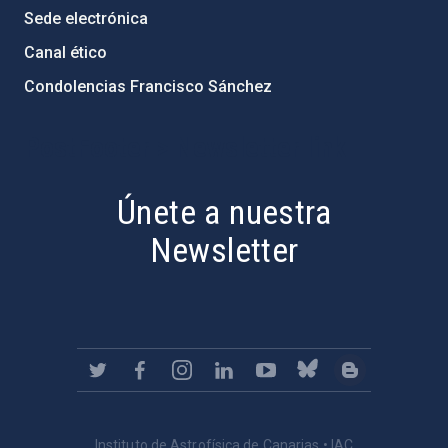
Sede electrónica
Canal ético
Condolencias Francisco Sánchez
PostFooter > Newsletter link
Únete a nuestra
Newsletter
Instituto de Astrofísica de Canarias • IAC