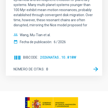
systems. Many multi-planet systems younger than
100 Myr exhibit mean-motion resonances, probably
established through convergent disk migration. Over
time, however, these resonant chains are often
disrupted, mirroring the Nice model proposed for
Wang, Mu-Tian et al.
Fecha de publicación:
6
2026
BIBCODE
2026NATAS..10..818W
NÚMERO DE CITAS
0