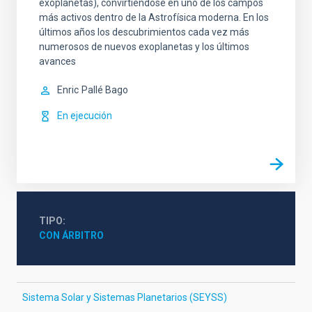
exoplanetas), convirtiéndose en uno de los campos
más activos dentro de la Astrofísica moderna. En los
últimos años los descubrimientos cada vez más
numerosos de nuevos exoplanetas y los últimos
avances
Enric
Pallé Bago
En ejecución
TIPO
CON ÁRBITRO
Sistema Solar y Sistemas Planetarios (SEYSS)