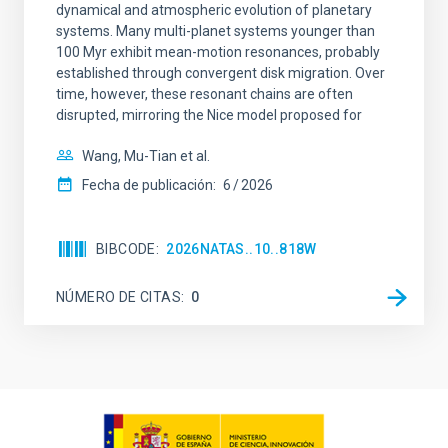
dynamical and atmospheric evolution of planetary
systems. Many multi-planet systems younger than
100 Myr exhibit mean-motion resonances, probably
established through convergent disk migration. Over
time, however, these resonant chains are often
disrupted, mirroring the Nice model proposed for
Wang, Mu-Tian et al.
Fecha de publicación:
6
2026
BIBCODE
2026NATAS..10..818W
NÚMERO DE CITAS
0