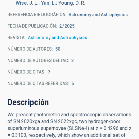
Wise, J. L.; Yan, L.; Young, D. R.
REFERENCIA BIBLIOGRÁFICA
Astronomy and Astrophysics
FECHA DE PUBLICACIÓN:
2
2025
REVISTA
Astronomy and Astrophysics
NÚMERO DE AUTORES
50
NÚMERO DE AUTORES DEL IAC
3
NÚMERO DE CITAS
7
NÚMERO DE CITAS REFERIDAS
6
Descripción
We present photometric and spectroscopic observations
of SN 2020xga and SN 2022xgc, two hydrogen-poor
superluminous supernovae (SLSNe-I) at z = 0.4296 and z
= 0.3103, respectively, which show an additional set of