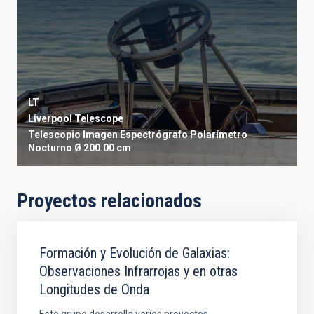
LT
Liverpool Telescope
Telescopio
Imagen
Espectrógrafo
Polarímetro
Nocturno
Ø 200.00 cm
Proyectos relacionados
Formación y Evolución de Galaxias:
Observaciones Infrarrojas y en otras
Longitudes de Onda
Este grupo desarrolla varios proyectos