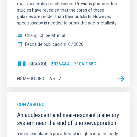
mass assembly mechanisms. Previous photometric
studies have revealed that the cores of these
galaxies are redder than their outskirts. However,
spectroscopy is needed to break the age-metallicity
Cheng, Chloe M. et al.
Fecha de publicación:
6
2026
BIBCODE
2026A&A...710A.158C
NÚMERO DE CITAS
7
CON ÁRBITRO
An adolescent and near-resonant planetary
system near the end of photoevaporation
Young exoplanets provide vital insights into the early