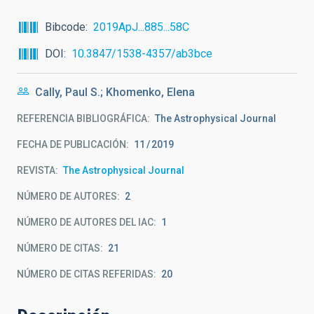
Bibcode
2019ApJ...885...58C
DOI
10.3847/1538-4357/ab3bce
Cally, Paul S.; Khomenko, Elena
REFERENCIA BIBLIOGRÁFICA
The Astrophysical Journal
FECHA DE PUBLICACIÓN:
11
2019
REVISTA
The Astrophysical Journal
NÚMERO DE AUTORES
2
NÚMERO DE AUTORES DEL IAC
1
NÚMERO DE CITAS
21
NÚMERO DE CITAS REFERIDAS
20