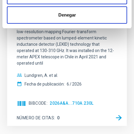
CONCERTO: Forward modelling of
interferograms for calibration
Denegar
Context. The CarbON [CII] line in post-rEionisation and
ReionisaTiOn epoch (CONCERTO) instrument was a
low-resolution mapping Fourier-transform
spectrometer based on lumped-element kinetic
inductance detector (LEKID) technology that
operated at 130-310 GHz. It was installed on the 12-
meter APEX telescope in Chile in April 2021 and
operated until
Lundgren, A. et al.
Fecha de publicación:
6
2026
BIBCODE
2026A&A...710A.230L
NÚMERO DE CITAS
0