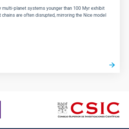
ny multi-planet systems younger than 100 Myr exhibit
chains are often disrupted, mirroring the Nice model