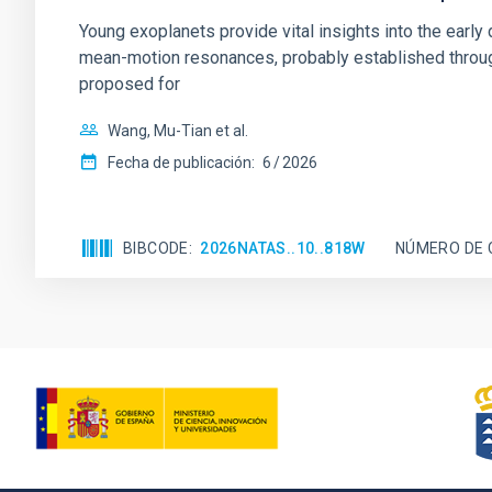
Young exoplanets provide vital insights into the ear
mean-motion resonances, probably established through
proposed for
Wang, Mu-Tian et al.
Fecha de publicación:
6
2026
BIBCODE
2026NATAS..10..818W
NÚMERO DE 