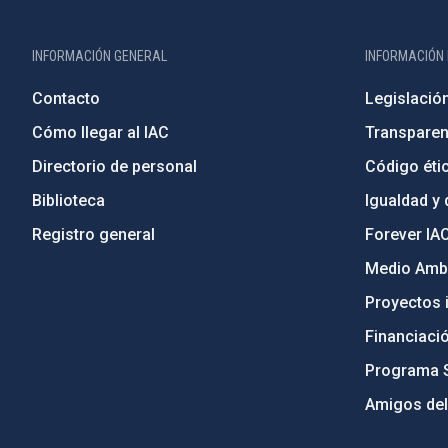
INFORMACIÓN GENERAL
INFORMACIÓN 
Contacto
Legislació
Cómo llegar al IAC
Transparen
Directorio de personal
Código étic
Biblioteca
Igualdad y 
Registro general
Forever IA
Medio Ambi
Proyectos i
Financiaci
Programa 
Amigos del