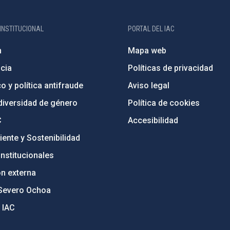
INSTITUCIONAL
PORTAL DEL IAC
n
Mapa web
cia
Políticas de privacidad
o y política antifraude
Aviso legal
diversidad de género
Política de cookies
C
Accesibilidad
ente y Sostenibilidad
nstitucionales
ón externa
Severo Ochoa
 IAC