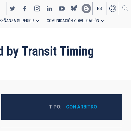
ES
SEÑANZA SUPERIOR
COMUNICACIÓN Y DIVULGACIÓN
EN
 by Transit Timing
TIPO
CON ÁRBITRO