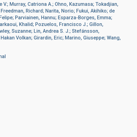
e V.; Murray, Catriona A.; Ohno, Kazumasa; Tokadjian,
Freedman, Richard; Narita, Norio; Fukui, Akihiko; de
 Felipe; Parviainen, Hannu; Esparza-Borges, Emma;
Barkaoui, Khalid; Pozuelos, Francisco J.; Gillon,
ley, Suzanne; Lin, Andrea S. J.; Stefánsson,
 Hakan Volkan; Girardin, Eric; Marino, Giuseppe; Wang,
nal