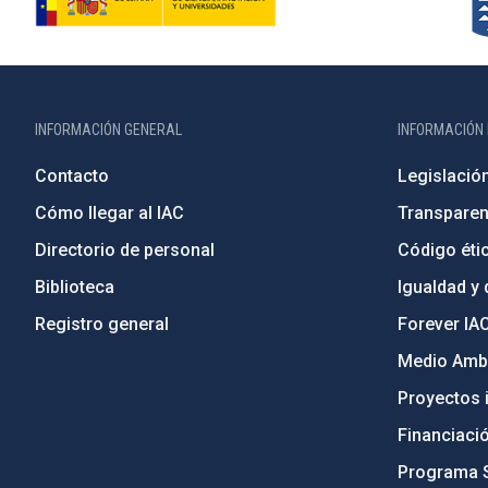
INFORMACIÓN GENERAL
INFORMACIÓN 
Contacto
Legislació
Cómo llegar al IAC
Transparen
Directorio de personal
Código étic
Biblioteca
Igualdad y 
Registro general
Forever IA
Medio Ambi
Proyectos i
Financiaci
Programa 