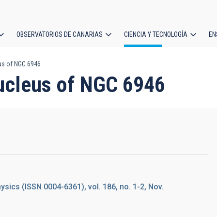
OBSERVATORIOS DE CANARIAS
CIENCIA Y TECNOLOGÍA
EN
ción
us of NGC 6946
l
nucleus of NGC 6946
sics (ISSN 0004-6361), vol. 186, no. 1-2, Nov.