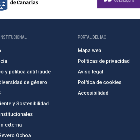
INSTITUCIONAL
PORTAL DEL IAC
n
Mapa web
cia
Políticas de privacidad
o y política antifraude
Aviso legal
diversidad de género
Política de cookies
C
Accesibilidad
ente y Sostenibilidad
nstitucionales
ón externa
Severo Ochoa