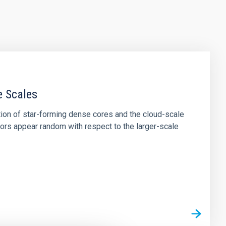
e Scales
tion of star-forming dense cores and the cloud-scale
tors appear random with respect to the larger-scale