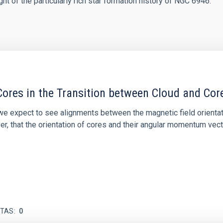
ht of the particularly rich star formation history of NGC 6946.
ores in the Transition between Cloud and Cor
 we expect to see alignments between the magnetic field orienta
ver, that the orientation of cores and their angular momentum vec
ITAS
0