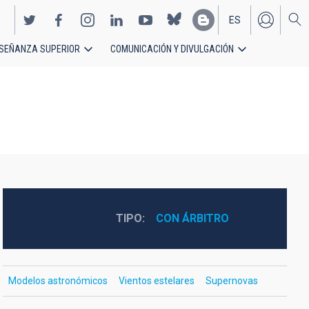
ES
SEÑANZA SUPERIOR
COMUNICACIÓN Y DIVULGACIÓN
EN
TIPO
CON ÁRBITRO
Modelos astronómicos
Vientos estelares
Supernovas