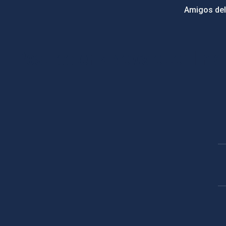
Amigos del
PostFooter > Newsletter link