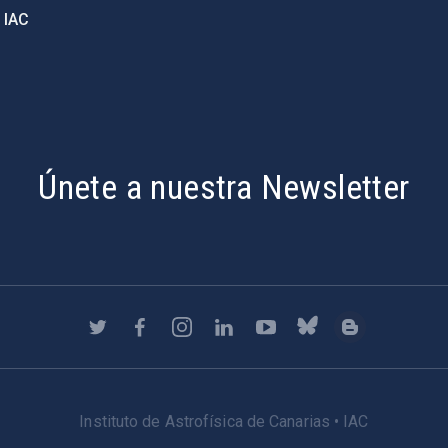
 IAC
Únete a nuestra Newsletter
Instituto de Astrofísica de Canarias • IAC