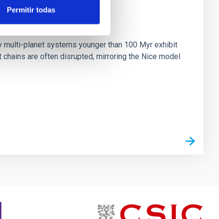
Permitir todas
n
ny multi-planet systems younger than 100 Myr exhibit
chains are often disrupted, mirroring the Nice model