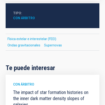
TIPO
CON ÁRBITRO
Física estelar e interestelar (FEEI)
Ondas gravitacionales
Supernovas
Te puede interesar
CON ÁRBITRO
The impact of star formation histories on
the inner dark matter density slopes of
galaxies