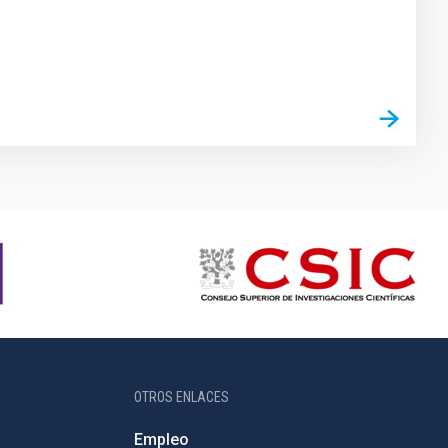
OTROS ENLACES
Empleo