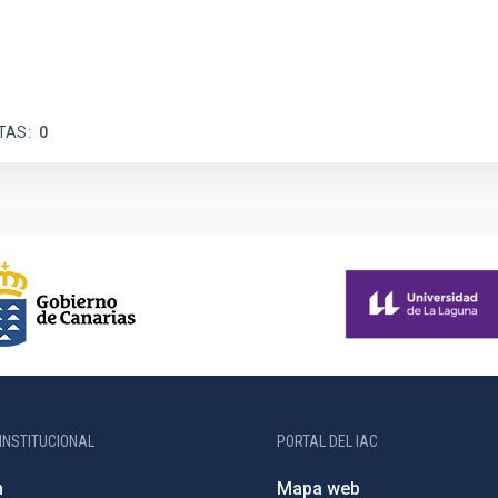
TAS
0
INSTITUCIONAL
PORTAL DEL IAC
n
Mapa web