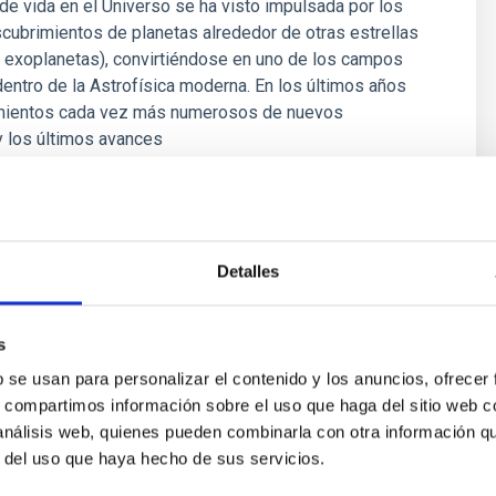
e vida en el Universo se ha visto impulsada por los
cubrimientos de planetas alrededor de otras estrellas
 exoplanetas), convirtiéndose en uno de los campos
entro de la Astrofísica moderna. En los últimos años
mientos cada vez más numerosos de nuevos
y los últimos avances
 Bago
ón
Detalles
s
b se usan para personalizar el contenido y los anuncios, ofrecer
s, compartimos información sobre el uso que haga del sitio web 
 análisis web, quienes pueden combinarla con otra información q
r del uso que haya hecho de sus servicios.