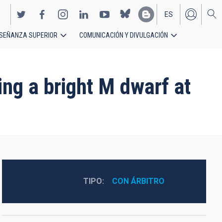
ES
SEÑANZA SUPERIOR
COMUNICACIÓN Y DIVULGACIÓN
EN
ng a bright M dwarf at
TIPO
CON ÁRBITRO