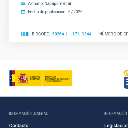
A-thano, Napaporn et al.
Fecha de publicación:
6
2026
BIBCODE
2026AJ....171..334A
NÚMERO DE CI
INFORMACIÓN GENERAL
INFORMACIÓN 
Contacto
Legislació