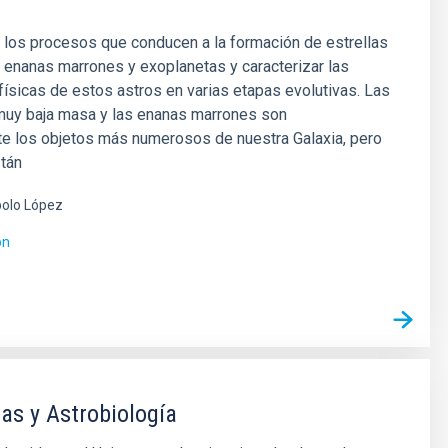
 los procesos que conducen a la formación de estrellas
 enanas marrones y exoplanetas y caracterizar las
ísicas de estos astros en varias etapas evolutivas. Las
 muy baja masa y las enanas marrones son
e los objetos más numerosos de nuestra Galaxia, pero
stán
olo López
ón
as y Astrobiología