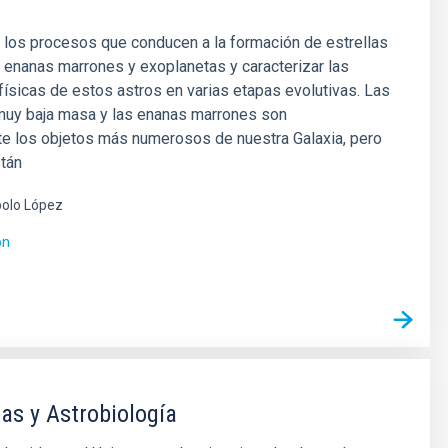
 los procesos que conducen a la formación de estrellas
 enanas marrones y exoplanetas y caracterizar las
ísicas de estos astros en varias etapas evolutivas. Las
 muy baja masa y las enanas marrones son
e los objetos más numerosos de nuestra Galaxia, pero
stán
olo López
ón
as y Astrobiología