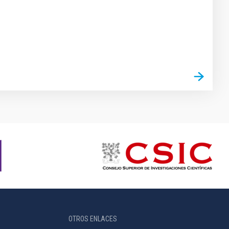
OTROS ENLACES