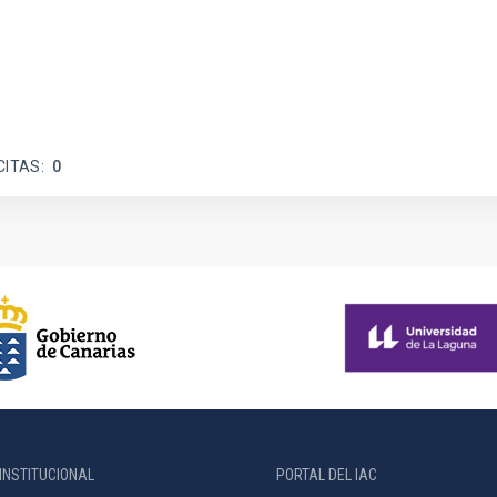
CITAS
0
INSTITUCIONAL
PORTAL DEL IAC