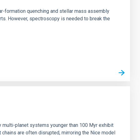
star-formation quenching and stellar mass assembly
irts. However, spectroscopy is needed to break the
n
ny multi-planet systems younger than 100 Myr exhibit
chains are often disrupted, mirroring the Nice model