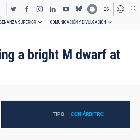
ES
SEÑANZA SUPERIOR
COMUNICACIÓN Y DIVULGACIÓN
EN
ng a bright M dwarf at
TIPO
CON ÁRBITRO