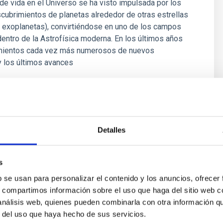
e vida en el Universo se ha visto impulsada por los
cubrimientos de planetas alrededor de otras estrellas
 exoplanetas), convirtiéndose en uno de los campos
entro de la Astrofísica moderna. En los últimos años
mientos cada vez más numerosos de nuevos
y los últimos avances
 Bago
ón
Detalles
s
b se usan para personalizar el contenido y los anuncios, ofrecer
s, compartimos información sobre el uso que haga del sitio web 
 análisis web, quienes pueden combinarla con otra información q
r del uso que haya hecho de sus servicios.