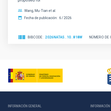
proposed for
Wang, Mu-Tian et al.
Fecha de publicación:
6
2026
BIBCODE
2026NATAS..10..818W
NÚMERO DE 
INFORMACIÓN GENERAL
INFORMACIÓN 