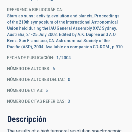
REFERENCIA BIBLIOGRÁFICA
Stars as suns : activity, evolution and planets, Proceedings
of the 219th symposium of the International Astronomical
Union held during the IAU General Assembly XXV, Sydney,
Australia, 21-25 July 2003. Edited by A.K. Dupree and A.O.
Benz. San Francisco, CA: Astronomical Society of the
Pacific (ASP), 2004. Available on companion CD-ROM., p.910
FECHA DE PUBLICACIÓN:
1
2004
NÚMERO DE AUTORES
6
NÚMERO DE AUTORES DEL IAC
0
NÚMERO DE CITAS
5
NÚMERO DE CITAS REFERIDAS
3
Descripción
The results of a high temporal resolution spectroscopic