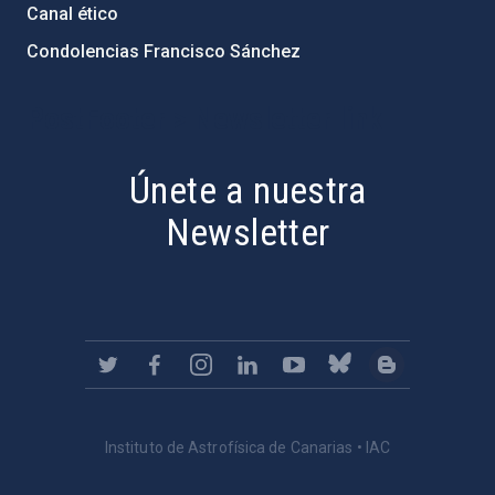
Canal ético
Condolencias Francisco Sánchez
PostFooter > Newsletter link
Únete a nuestra
Newsletter
Instituto de Astrofísica de Canarias • IAC