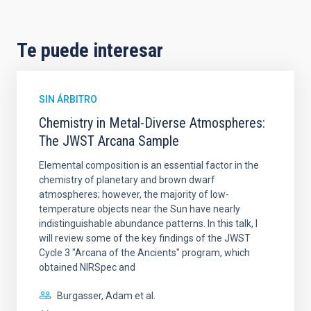
Te puede interesar
SIN ÁRBITRO
Chemistry in Metal-Diverse Atmospheres:
The JWST Arcana Sample
Elemental composition is an essential factor in the
chemistry of planetary and brown dwarf
atmospheres; however, the majority of low-
temperature objects near the Sun have nearly
indistinguishable abundance patterns. In this talk, I
will review some of the key findings of the JWST
Cycle 3 "Arcana of the Ancients" program, which
obtained NIRSpec and
Burgasser, Adam et al.