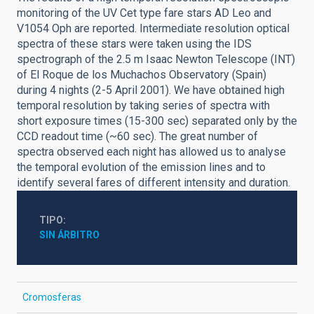
monitoring of the UV Cet type fare stars AD Leo and
V1054 Oph are reported. Intermediate resolution optical
spectra of these stars were taken using the IDS
spectrograph of the 2.5 m Isaac Newton Telescope (INT)
of El Roque de los Muchachos Observatory (Spain)
during 4 nights (2-5 April 2001). We have obtained high
temporal resolution by taking series of spectra with
short exposure times (15-300 sec) separated only by the
CCD readout time (~60 sec). The great number of
spectra observed each night has allowed us to analyse
the temporal evolution of the emission lines and to
identify several fares of different intensity and duration.
TIPO
SIN ÁRBITRO
Cromosferas