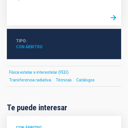
TIPO
CON ÁRBITRO
Física estelar e interestelar (FEEI)
Transferencia radiativa
Técnicas
Catálogos
Te puede interesar
CON ÁRBITRO