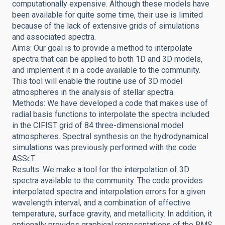
computationally expensive. Although these models have
been available for quite some time, their use is limited
because of the lack of extensive grids of simulations
and associated spectra.
Aims: Our goal is to provide a method to interpolate
spectra that can be applied to both 1D and 3D models,
and implement it in a code available to the community.
This tool will enable the routine use of 3D model
atmospheres in the analysis of stellar spectra.
Methods: We have developed a code that makes use of
radial basis functions to interpolate the spectra included
in the CIFIST grid of 84 three-dimensional model
atmospheres. Spectral synthesis on the hydrodynamical
simulations was previously performed with the code
ASSϵT.
Results: We make a tool for the interpolation of 3D
spectra available to the community. The code provides
interpolated spectra and interpolation errors for a given
wavelength interval, and a combination of effective
temperature, surface gravity, and metallicity. In addition, it
optionally provides graphical representations of the RMS