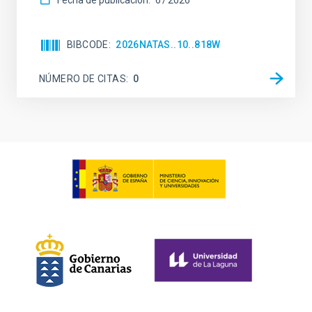
Fecha de publicación:
6
2026
BIBCODE
2026NATAS..10..818W
NÚMERO DE CITAS
0