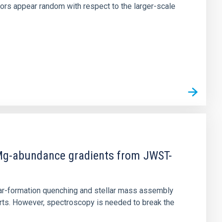
tors appear random with respect to the larger-scale
d Mg-abundance gradients from JWST-
star-formation quenching and stellar mass assembly
irts. However, spectroscopy is needed to break the