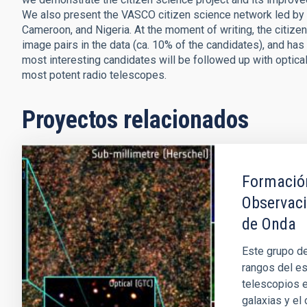
We also present the VASCO citizen science network led by 
Cameroon, and Nigeria. At the moment of writing, the citize
image pairs in the data (ca. 10% of the candidates), and has 
most interesting candidates will be followed up with optical
most potent radio telescopes.
Proyectos relacionados
Formación
Observaci
de Onda
Este grupo de
rangos del es
telescopios e
galaxias y el 