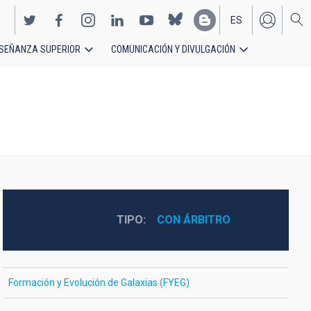
ES
SEÑANZA SUPERIOR
COMUNICACIÓN Y DIVULGACIÓN
EN
TIPO
CON ÁRBITRO
Formación y Evolución de Galaxias (FYEG)