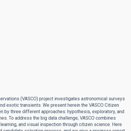
ervations (VASCO) project investigates astronomical surveys
 and exotic transients. We present herein the VASCO Citizen
en by three different approaches: hypothesis, exploratory, and
arches. To address the big data challenge, VASCO combines
learning, and visual inspection through citizen science. Here
d candidate selection process, and we give a progress report.