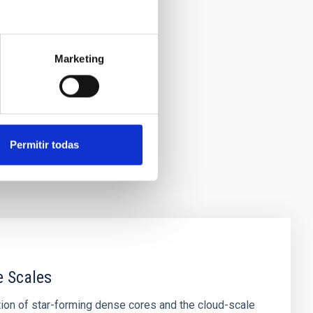
Marketing
Permitir todas
e Scales
tion of star-forming dense cores and the cloud-scale