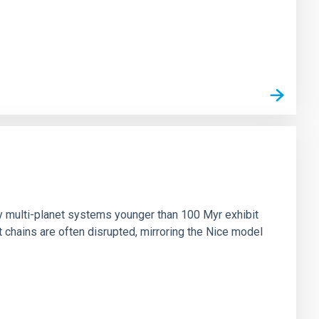
n
ny multi-planet systems younger than 100 Myr exhibit
chains are often disrupted, mirroring the Nice model