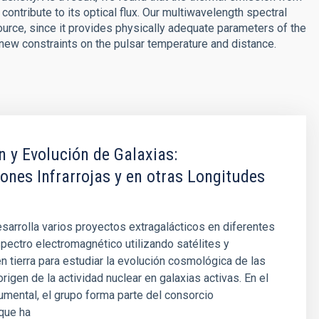
 contribute to its optical flux. Our multiwavelength spectral
source, since it provides physically adequate parameters of the
 new constraints on the pulsar temperature and distance.
 y Evolución de Galaxias:
ones Infrarrojas y en otras Longitudes
sarrolla varios proyectos extragalácticos en diferentes
pectro electromagnético utilizando satélites y
n tierra para estudiar la evolución cosmológica de las
origen de la actividad nuclear en galaxias activas. En el
umental, el grupo forma parte del consorcio
 que ha