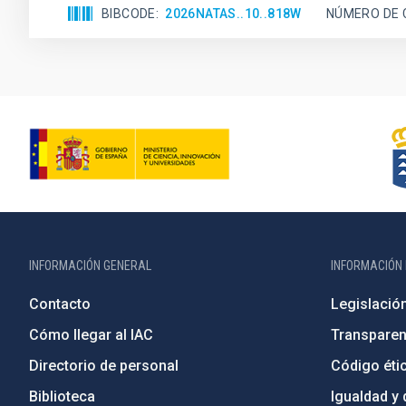
BIBCODE
2026NATAS..10..818W
NÚMERO DE 
INFORMACIÓN GENERAL
INFORMACIÓN 
Contacto
Legislació
Cómo llegar al IAC
Transparen
Directorio de personal
Código étic
Biblioteca
Igualdad y 