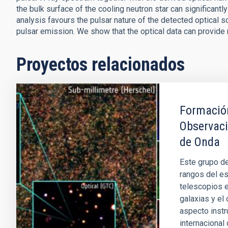
the bulk surface of the cooling neutron star can significantly
analysis favours the pulsar nature of the detected optical 
pulsar emission. We show that the optical data can provide
Proyectos relacionados
Formación
Observaci
de Onda
Este grupo de
rangos del es
telescopios e
galaxias y el 
aspecto instr
internacional