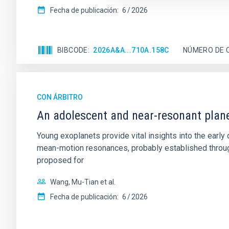
Fecha de publicación:
6
2026
BIBCODE
2026A&A...710A.158C
NÚMERO DE 
CON ÁRBITRO
An adolescent and near-resonant plan
Young exoplanets provide vital insights into the ear
mean-motion resonances, probably established through
proposed for
Wang, Mu-Tian et al.
Fecha de publicación:
6
2026