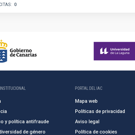
CITAS
0
INSTITUCIONAL
PORTAL DEL IAC
n
Mapa web
cia
Políticas de privacidad
o y política antifraude
Aviso legal
diversidad de género
Política de cookies