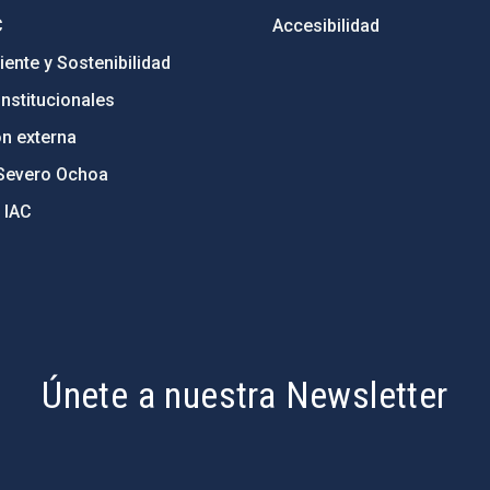
C
Accesibilidad
ente y Sostenibilidad
nstitucionales
ón externa
Severo Ochoa
 IAC
Únete a nuestra Newsletter