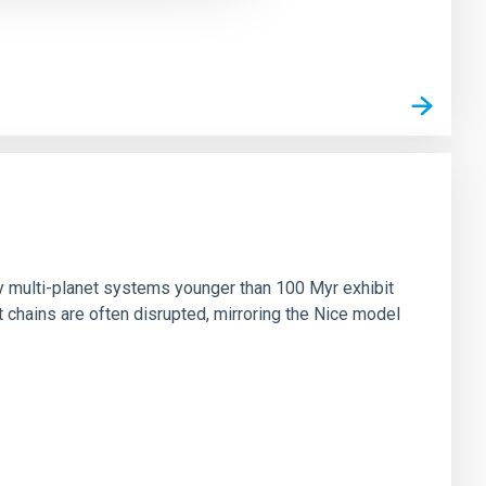
n
ny multi-planet systems younger than 100 Myr exhibit
chains are often disrupted, mirroring the Nice model