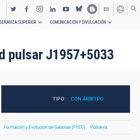
ES
SEÑANZA SUPERIOR
COMUNICACIÓN Y DIVULGACIÓN
EN
ged pulsar J1957+5033
TIPO
CON ÁRBITRO
Formación y Evolución de Galaxias (FYEG)
Púlsares