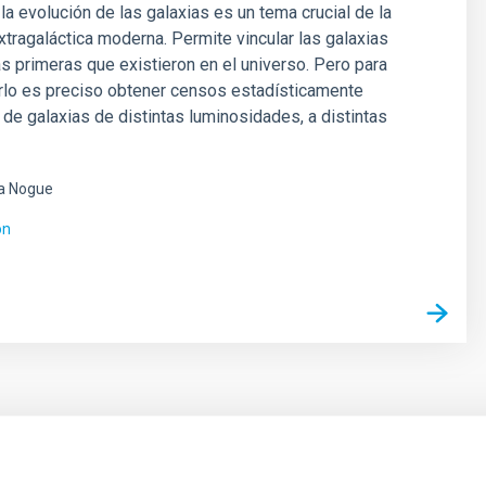
 la evolución de las galaxias es un tema crucial de la
tragaláctica moderna. Permite vincular las galaxias
as primeras que existieron en el universo. Pero para
rlo es preciso obtener censos estadísticamente
s de galaxias de distintas luminosidades, a distintas
a Nogue
ón