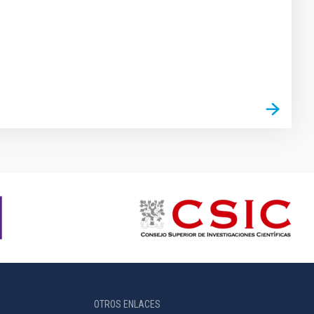
OTROS ENLACES