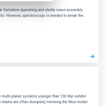
star-formation quenching and stellar mass assembly
irts. However, spectroscopy is needed to break the
n
ny multi-planet systems younger than 100 Myr exhibit
chains are often disrupted, mirroring the Nice model