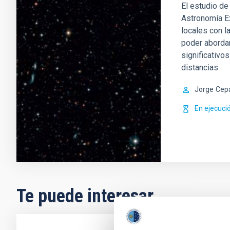
El estudio de
Astronomía Ex
locales con l
poder aborda
significativo
distancias
Jorge
Cep
En ejecuci
Te puede interesar