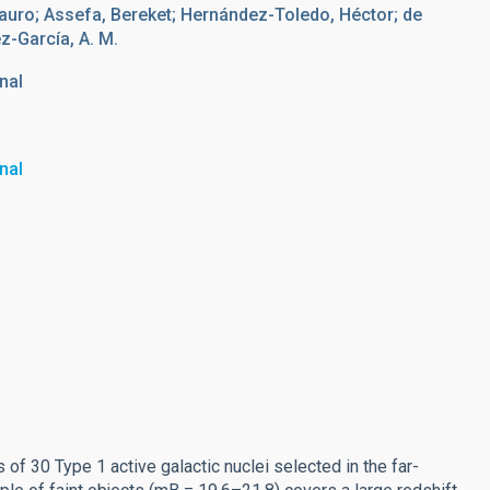
auro; Assefa, Bereket; Hernández-Toledo, Héctor; de
z-García, A. M.
nal
nal
 of 30 Type 1 active galactic nuclei selected in the far-