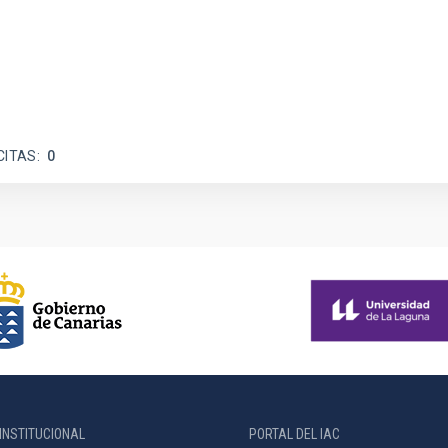
CITAS
0
INSTITUCIONAL
PORTAL DEL IAC