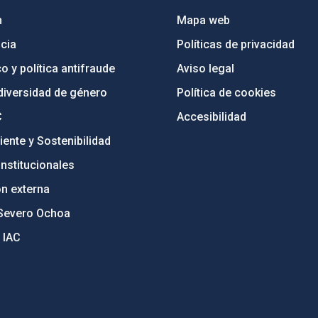
n
Mapa web
cia
Políticas de privacidad
o y política antifraude
Aviso legal
diversidad de género
Política de cookies
C
Accesibilidad
ente y Sostenibilidad
nstitucionales
ón externa
Severo Ochoa
 IAC