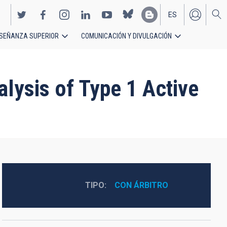
ES
SEÑANZA SUPERIOR
COMUNICACIÓN Y DIVULGACIÓN
EN
ysis of Type 1 Active
TIPO
CON ÁRBITRO