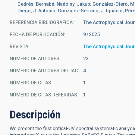
Cedrés, Bernabé; Nadolny, Jakub; González-Otero, M
Diego, J. Antonio; González-Serrano, J. Ignacio; Pére
REFERENCIA BIBLIOGRÁFICA
The Astrophysical Jour
FECHA DE PUBLICACIÓN:
9
2025
REVISTA
The Astrophysical Jour
NÚMERO DE AUTORES
23
NÚMERO DE AUTORES DEL IAC
4
NÚMERO DE CITAS
1
NÚMERO DE CITAS REFERIDAS
1
Descripción
We present the first optical-UV spectral systematic analysis