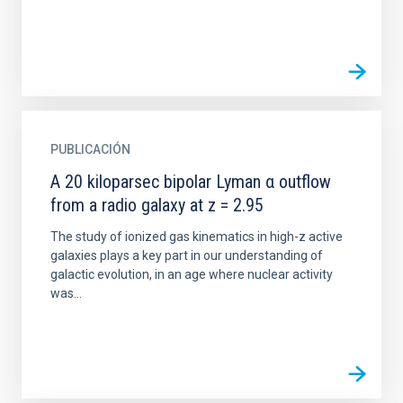
PUBLICACIÓN
A 20 kiloparsec bipolar Lyman α outflow
from a radio galaxy at z = 2.95
The study of ionized gas kinematics in high-z active
galaxies plays a key part in our understanding of
galactic evolution, in an age where nuclear activity
was...