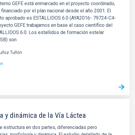
nterno GEFE está enmarcado en el proyecto coordinado,
inanciado por el plan nacional desde el año 2001. El
cto aprobado es ESTALLIDOS 6.0 (AYA2016- 79724-C4-
royecto GEFE trabajamos en base al caso científico del
ALLIDOS 6.0. Los estallidos de formación estelar
 SB) son
uñoz Tuñón
ón
a y dinámica de la Vía Láctea
e estructura en dos partes, diferenciadas pero
as: morfología y dinámica. El estudio detallado de la