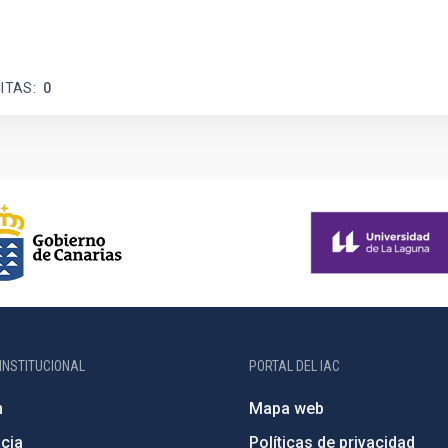
ITAS
0
INSTITUCIONAL
PORTAL DEL IAC
n
Mapa web
cia
Políticas de privacidad