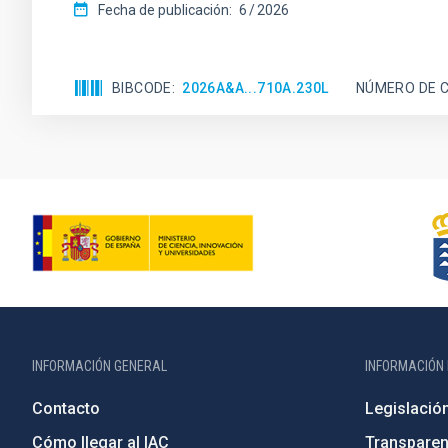
Fecha de publicación:
6
2026
BIBCODE
2026A&A...710A.230L
NÚMERO DE C
INFORMACIÓN GENERAL
INFORMACIÓN 
Contacto
Legislació
Cómo llegar al IAC
Transparen