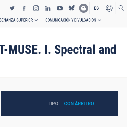
ES
SEÑANZA SUPERIOR
COMUNICACIÓN Y DIVULGACIÓN
EN
T-MUSE. I. Spectral and
TIPO
CON ÁRBITRO