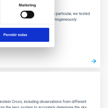
laxies
Marketing
ofiles of simulated galaxies. In particular, we tested
rk matter profiles. Methods. We homogeneously
Permitir todas
stein Cross, including observations from different
rom the lens system to accurately determine the sky