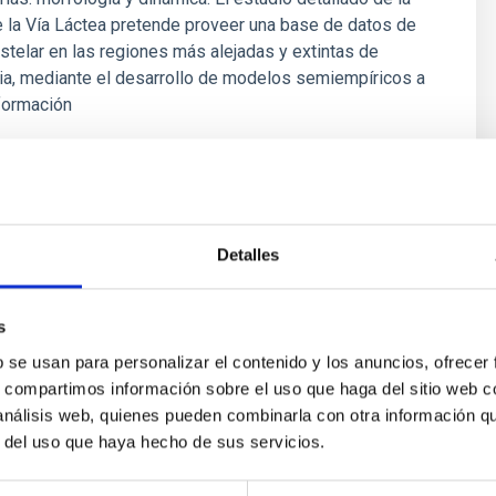
 la Vía Láctea pretende proveer una base de datos de
estelar en las regiones más alejadas y extintas de
ia, mediante el desarrollo de modelos semiempíricos a
nformación
ez Corredoira
Detalles
s
b se usan para personalizar el contenido y los anuncios, ofrecer
s, compartimos información sobre el uso que haga del sitio web 
 análisis web, quienes pueden combinarla con otra información q
r del uso que haya hecho de sus servicios.