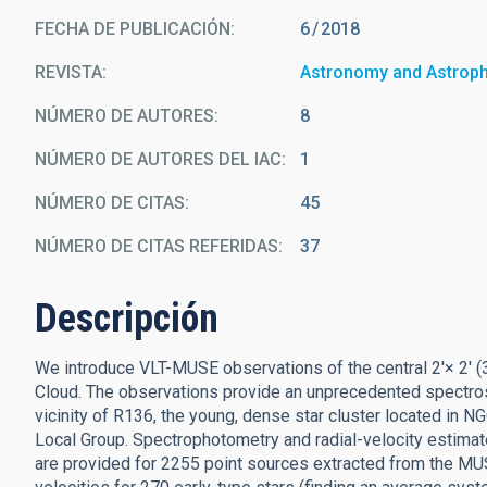
FECHA DE PUBLICACIÓN:
6
2018
REVISTA
Astronomy and Astrop
NÚMERO DE AUTORES
8
NÚMERO DE AUTORES DEL IAC
1
NÚMERO DE CITAS
45
NÚMERO DE CITAS REFERIDAS
37
Descripción
We introduce VLT-MUSE observations of the central 2'× 2' (3
Cloud. The observations provide an unprecedented spectros
vicinity of R136, the young, dense star cluster located in NG
Local Group. Spectrophotometry and radial-velocity estimat
are provided for 2255 point sources extracted from the MUS