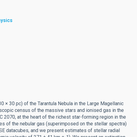
hysics
0 × 30 pc) of the Tarantula Nebula in the Large Magellanic
copic census of the massive stars and ionised gas in the
C 2070, at the heart of the richest star-forming region in the
es of the nebular gas (superimposed on the stellar spectra)
E datacubes, and we present estimates of stellar radial