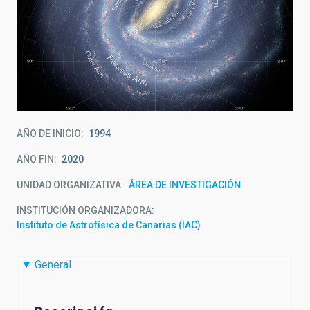
AÑO DE INICIO
1994
AÑO FIN
2020
UNIDAD ORGANIZATIVA
ÁREA DE INVESTIGACIÓN
INSTITUCIÓN ORGANIZADORA
Instituto de Astrofísica de Canarias (IAC)
General