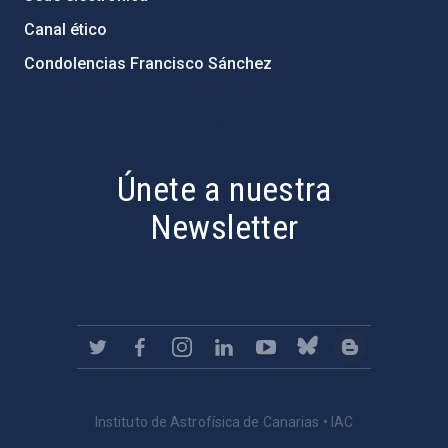
Canal ético
Condolencias Francisco Sánchez
PostFooter > Newsletter link
Únete a nuestra
Newsletter
Instituto de Astrofísica de Canarias • IAC