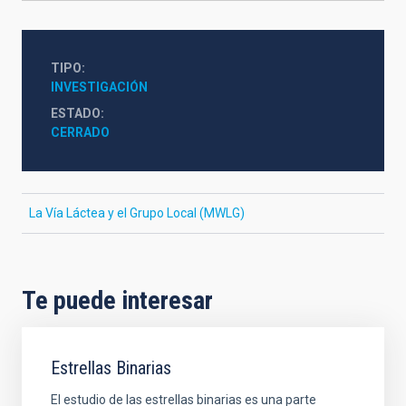
TIPO
INVESTIGACIÓN
ESTADO
CERRADO
La Vía Láctea y el Grupo Local (MWLG)
Te puede interesar
Estrellas Binarias
El estudio de las estrellas binarias es una parte