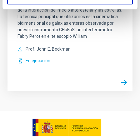
evolución de las galaxias mediante el entendimiento
de la interacción del medio interestelar y las estrellas.
La técnica principal que utilizamos es la cinemática
bidimensional de galaxias enteras observada por
nuestro instrumento GHaFaS, un interferometro
Fabry Perot en el telescopio William
Prof.
John E. Beckman
En ejecución