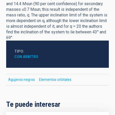
and 14.4 Msun (90 per cent confidence) for secondary
masses ≤0.7 Msun; this result is independent of the
mass ratio, q. The upper inclination limit of the system is
more dependent on q, although the lower inclination limit
is almost independent of it, and for q = 20 the authors
find the inclination of the system to lie between 43° and
69°.
TIPO
CON ÁRBITRO
Agujeros negros
Elementos orbitales
Te puede interesar