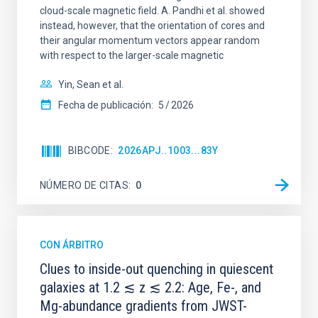
cloud-scale magnetic field. A. Pandhi et al. showed
instead, however, that the orientation of cores and
their angular momentum vectors appear random
with respect to the larger-scale magnetic
Yin, Sean et al.
Fecha de publicación:
5
2026
BIBCODE
2026APJ..1003...83Y
NÚMERO DE CITAS
0
CON ÁRBITRO
Clues to inside-out quenching in quiescent
galaxies at 1.2 ≲ z ≲ 2.2: Age, Fe-, and
Mg-abundance gradients from JWST-