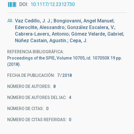
DOI
10.1117/12.2312730
Vaz Cedillo, J. J.; Bongiovanni, Angel Manuel;
Ederoclite, Alessandro; González Escalera, V.;
Cabrera-Lavers, Antonio; Gómez Velarde, Gabriel;
Núñez Castain, Agustín.; Cepa, J.
REFERENCIA BIBLIOGRÁFICA
Proceedings of the SPIE, Volume 10705, id. 107050X 19 pp.
(2018).
FECHA DE PUBLICACIÓN:
7
2018
NÚMERO DE AUTORES
8
NÚMERO DE AUTORES DEL IAC
4
NÚMERO DE CITAS
0
NÚMERO DE CITAS REFERIDAS
0