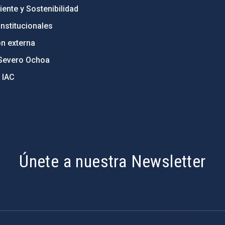
ente y Sostenibilidad
nstitucionales
ón externa
Severo Ochoa
 IAC
Únete a nuestra Newsletter