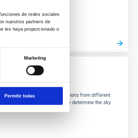
 funciones de redes sociales
con nuestros partners de
ue les haya proporcionado o
Marketing
stein Cross, including observations from different
Permitir todas
rom the lens system to accurately determine the sky