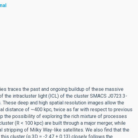
nal
laxies traces the past and ongoing buildup of these massive
f the intracluster light (ICL) of the cluster SMACS J0723.3-
. These deep and high spatial resolution images allow the
dial distance of ~400 kpc, twice as far with respect to previous
p the possibility of exploring the rich mixture of processes
 cluster (R < 100 kpc) are built through a major merger, while
l stripping of Milky Way-like satellites. We also find that the
 this cluster (α 3D = -2.47 ± 0.13) closely follows the