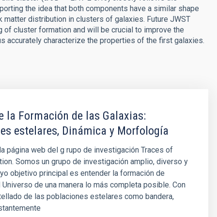
pporting the idea that both components have a similar shape
rk matter distribution in clusters of galaxies. Future JWST
 of cluster formation and will be crucial to improve the
 accurately characterize the properties of the first galaxies.
e la Formación de las Galaxias:
es estelares, Dinámica y Morfología
la página web del g rupo de investigación Traces of
ion. Somos un grupo de investigación amplio, diverso y
yo objetivo principal es entender la formación de
l Universo de una manera lo más completa posible. Con
tellado de las poblaciones estelares como bandera,
stantemente