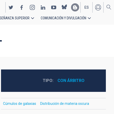
ES
SEÑANZA SUPERIOR
COMUNICACIÓN Y DIVULGACIÓN
EN
T
TIPO
CON ÁRBITRO
Cúmulos de galaxias
Distribución de materia oscura