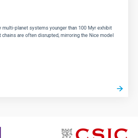
n
ny multi-planet systems younger than 100 Myr exhibit
chains are often disrupted, mirroring the Nice model