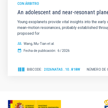
CON ÁRBITRO
An adolescent and near-resonant plan
Young exoplanets provide vital insights into the ear
mean-motion resonances, probably established through
proposed for
Wang, Mu-Tian et al.
Fecha de publicación:
6
2026
BIBCODE
2026NATAS..10..818W
NÚMERO DE 