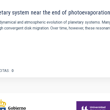
etary system near the end of photoevaporatio
ly dynamical and atmospheric evolution of planetary systems. Ma
 convergent disk migration. Over time, however, these resonant 
CITAS
0