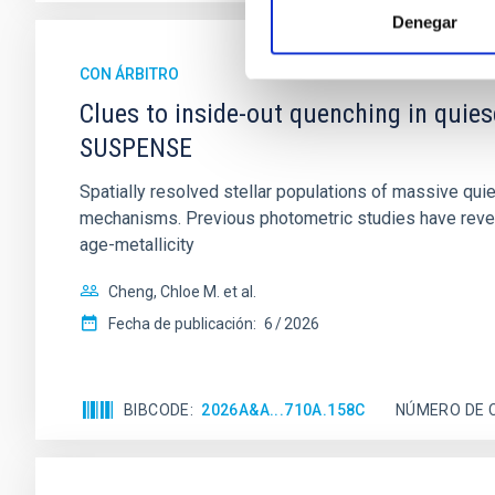
Denegar
CON ÁRBITRO
Clues to inside-out quenching in quie
SUSPENSE
Spatially resolved stellar populations of massive qu
mechanisms. Previous photometric studies have reveal
age-metallicity
Cheng, Chloe M. et al.
Fecha de publicación:
6
2026
BIBCODE
2026A&A...710A.158C
NÚMERO DE 