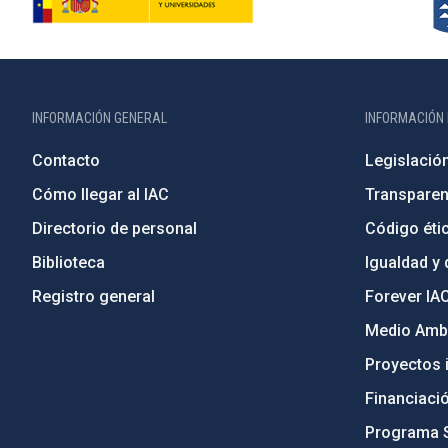
INFORMACIÓN GENERAL
INFORMACIÓN 
Contacto
Legislació
Cómo llegar al IAC
Transparen
Directorio de personal
Código étic
Biblioteca
Igualdad y 
Registro general
Forever IA
Medio Ambi
Proyectos i
Financiaci
Programa 