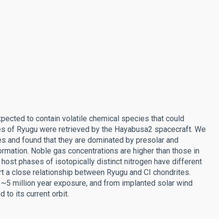
ected to contain volatile chemical species that could
ples of Ryugu were retrieved by the Hayabusa2 spacecraft. We
s and found that they are dominated by presolar and
rmation. Noble gas concentrations are higher than those in
host phases of isotopically distinct nitrogen have different
a close relationship between Ryugu and CI chondrites.
 ~5 million year exposure, and from implanted solar wind
 to its current orbit.