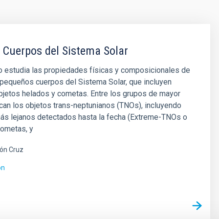
Cuerpos del Sistema Solar
o estudia las propiedades físicas y composicionales de
pequeños cuerpos del Sistema Solar, que incluyen
bjetos helados y cometas. Entre los grupos de mayor
can los objetos trans-neptunianos (TNOs), incluyendo
más lejanos detectados hasta la fecha (Extreme-TNOs o
cometas, y
ón Cruz
ón