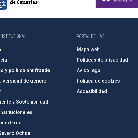
INSTITUCIONAL
PORTAL DEL IAC
n
Mapa web
cia
Políticas de privacidad
o y política antifraude
Aviso legal
diversidad de género
Política de cookies
C
Accesibilidad
ente y Sostenibilidad
nstitucionales
ón externa
Severo Ochoa