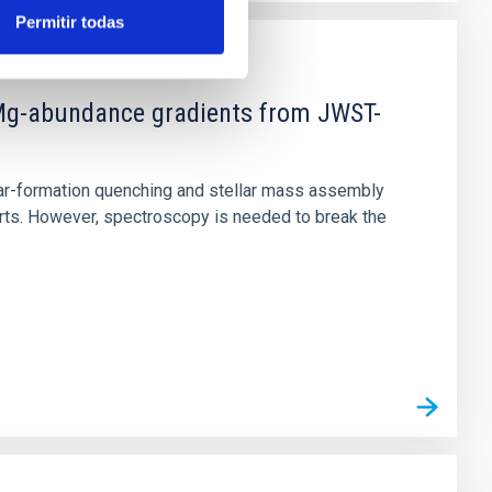
Permitir todas
d Mg-abundance gradients from JWST-
star-formation quenching and stellar mass assembly
irts. However, spectroscopy is needed to break the