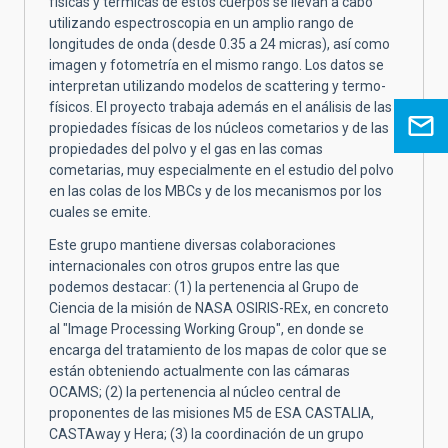
físicas y térmicas de estos cuerpos se llevan a cabo
utilizando espectroscopia en un amplio rango de
longitudes de onda (desde 0.35 a 24 micras), así como
imagen y fotometría en el mismo rango. Los datos se
interpretan utilizando modelos de scattering y termo-
físicos. El proyecto trabaja además en el análisis de las
propiedades físicas de los núcleos cometarios y de las
propiedades del polvo y el gas en las comas
cometarias, muy especialmente en el estudio del polvo
en las colas de los MBCs y de los mecanismos por los
cuales se emite.
Este grupo mantiene diversas colaboraciones
internacionales con otros grupos entre las que
podemos destacar: (1) la pertenencia al Grupo de
Ciencia de la misión de NASA OSIRIS-REx, en concreto
al "Image Processing Working Group", en donde se
encarga del tratamiento de los mapas de color que se
están obteniendo actualmente con las cámaras
OCAMS; (2) la pertenencia al núcleo central de
proponentes de las misiones M5 de ESA CASTALIA,
CASTAway y Hera; (3) la coordinación de un grupo