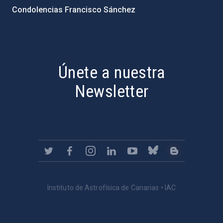
Condolencias Francisco Sánchez
PostFooter > Newsletter link
Únete a nuestra
Newsletter
Instituto de Astrofísica de Canarias • IAC