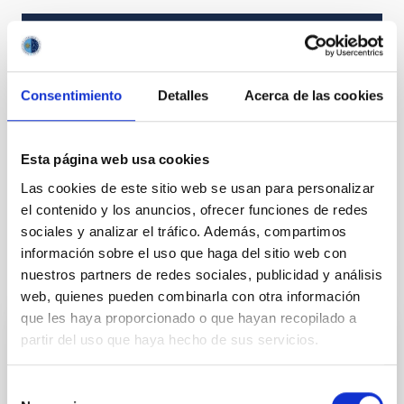
TIPO
INVESTIGACIÓN
Consentimiento
Detalles
Acerca de las cookies
ESTADO
EN EJECUCIÓN
Esta página web usa cookies
Las cookies de este sitio web se usan para personalizar
Sistema Solar y Sistemas Planetarios (SEYSS)
el contenido y los anuncios, ofrecer funciones de redes
sociales y analizar el tráfico. Además, compartimos
información sobre el uso que haga del sitio web con
nuestros partners de redes sociales, publicidad y análisis
Te puede interesar
web, quienes pueden combinarla con otra información
que les haya proporcionado o que hayan recopilado a
partir del uso que haya hecho de sus servicios.
Anisotropía del Fondo Cósmico de
Microondas
Selección