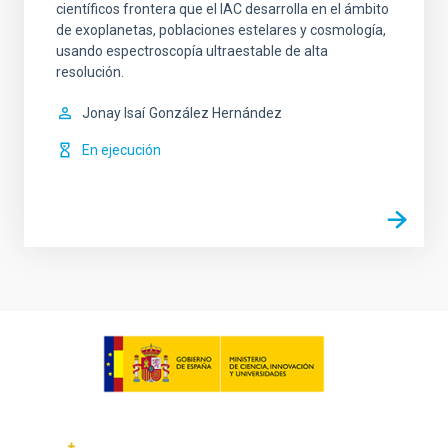
científicos frontera que el IAC desarrolla en el ámbito
de exoplanetas, poblaciones estelares y cosmología,
usando espectroscopía ultraestable de alta
resolución.
Jonay Isaí
González Hernández
En ejecución