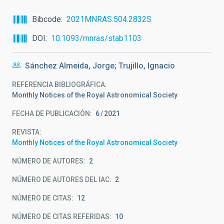
Bibcode
2021MNRAS.504.2832S
DOI
10.1093/mnras/stab1103
Sánchez Almeida, Jorge; Trujillo, Ignacio
REFERENCIA BIBLIOGRÁFICA
Monthly Notices of the Royal Astronomical Society
FECHA DE PUBLICACIÓN:
6
2021
REVISTA
Monthly Notices of the Royal Astronomical Society
NÚMERO DE AUTORES
2
NÚMERO DE AUTORES DEL IAC
2
NÚMERO DE CITAS
12
NÚMERO DE CITAS REFERIDAS
10