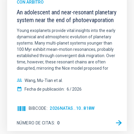
CON ÁRBITRO
An adolescent and near-resonant planetary
system near the end of photoevaporation
Young exoplanets provide vital insights into the early
dynamical and atmospheric evolution of planetary
systems. Many multi-planet systems younger than
100 Myr exhibit mean-motion resonances, probably
established through convergent disk migration. Over
time, however, these resonant chains are often
disrupted, mirroring the Nice model proposed for
Wang, Mu-Tian et al.
Fecha de publicación:
6
2026
BIBCODE
2026NATAS..10..818W
NÚMERO DE CITAS
0