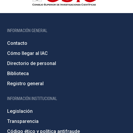
INFORMACIÓN GENERAL
Contacto
Cómo llegar al IAC
Directorio de personal
Biblioteca
Registro general
INFORMACIÓN INSTITUCIONAL
Legislación
Transparencia
Código ético y política antifraude