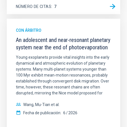
NÚMERO DE CITAS
7
CON ÁRBITRO
An adolescent and near-resonant planetary
system near the end of photoevaporation
Young exoplanets provide vital insights into the early
dynamical and atmospheric evolution of planetary
systems. Many multi-planet systems younger than
100 Myr exhibit mean-motion resonances, probably
established through convergent disk migration. Over
time, however, these resonant chains are often
disrupted, mirroring the Nice model proposed for
Wang, Mu-Tian et al.
Fecha de publicación:
6
2026