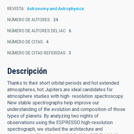
REVISTA
Astronomy and Astrophysics
NÚMERO DE AUTORES
24
NÚMERO DE AUTORES DEL IAC
6
NÚMERO DE CITAS
4
NÚMERO DE CITAS REFERIDAS
3
Descripción
Thanks to their short orbital periods and hot extended
atmospheres, hot Jupiters are ideal candidates for
atmosphere studies with high- resolution spectroscopy.
New stable spectrographs help improve our
understanding of the evolution and composition of those
types of planets. By analyzing two nights of
observations using the ESPRESSO high-resolution
spectrograph, we studied the architecture and