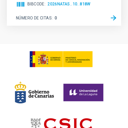
BIBCODE
2026NATAS..10..818W
NÚMERO DE CITAS
0