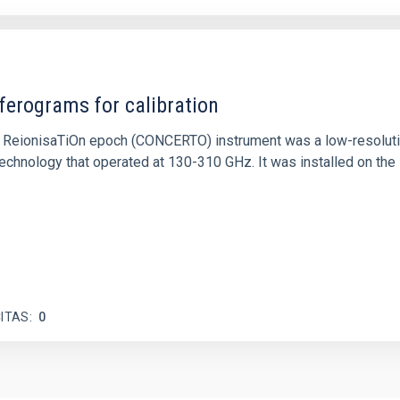
ferograms for calibration
 and ReionisaTiOn epoch (CONCERTO) instrument was a low-resolu
echnology that operated at 130-310 GHz. It was installed on the
ITAS
0