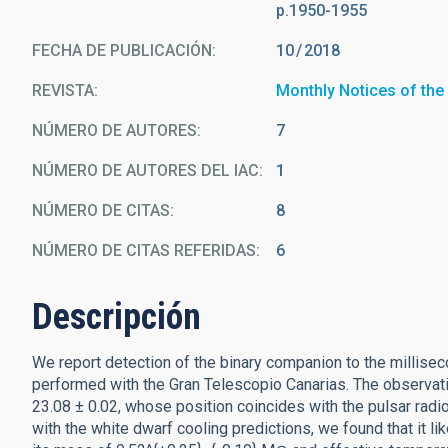
p.1950-1955
FECHA DE PUBLICACIÓN:
10
2018
REVISTA
Monthly Notices of the
NÚMERO DE AUTORES
7
NÚMERO DE AUTORES DEL IAC
1
NÚMERO DE CITAS
8
NÚMERO DE CITAS REFERIDAS
6
Descripción
We report detection of the binary companion to the milli
performed with the Gran Telescopio Canarias. The observation
23.08 ± 0.02, whose position coincides with the pulsar rad
with the white dwarf cooling predictions, we found that it 