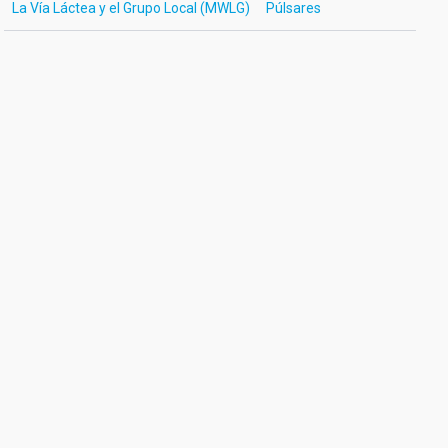
La Vía Láctea y el Grupo Local (MWLG)
Púlsares