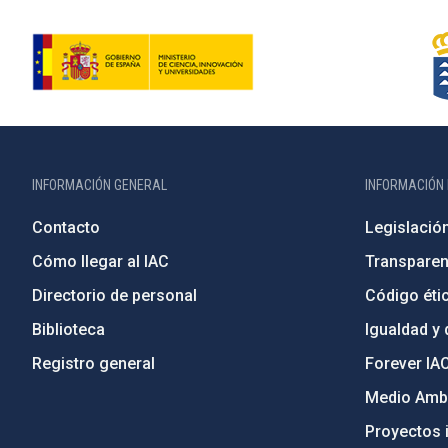
INFORMACIÓN GENERAL
INFORMACIÓN 
Contacto
Legislació
Cómo llegar al IAC
Transparen
Directorio de personal
Código étic
Biblioteca
Igualdad y 
Registro general
Forever IA
Medio Ambi
Proyectos i