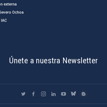
ón externa
Severo Ochoa
 IAC
Únete a nuestra Newsletter