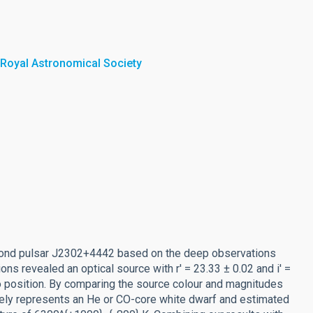
 Royal Astronomical Society
second pulsar J2302+4442 based on the deep observations
s revealed an optical source with r' = 23.33 ± 0.02 and i' =
io position. By comparing the source colour and magnitudes
likely represents an He or CO-core white dwarf and estimated