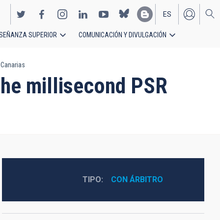
ES
SEÑANZA SUPERIOR
COMUNICACIÓN Y DIVULGACIÓN
EN
 Canarias
 the millisecond PSR
TIPO
CON ÁRBITRO