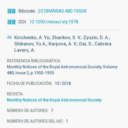
Bibcode
2018MNRAS.480.1950K
DOI
10.1093/mnras/sty1978
Kirichenko, A. Yu; Zharikov, S. V.; Zyuzin, D. A.;
Shibanov, Yu A.; Karpova, A. V.; Dai, S.; Cabrera
Lavers, A.
REFERENCIA BIBLIOGRÁFICA
Monthly Notices of the Royal Astronomical Society, Volume
480, Issue 2, p.1950-1955
FECHA DE PUBLICACIÓN:
10
2018
REVISTA
Monthly Notices of the Royal Astronomical Society
NÚMERO DE AUTORES
7
NÚMERO DE AUTORES DEL IAC
1