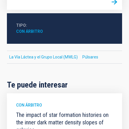
TIPO
CON ÁRBITRO
La Vía Láctea y el Grupo Local (MWLG)
Púlsares
Te puede interesar
CON ÁRBITRO
The impact of star formation histories on
the inner dark matter density slopes of