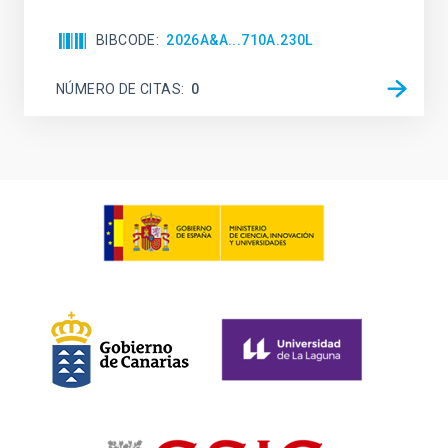
BIBCODE
2026A&A...710A.230L
NÚMERO DE CITAS
0