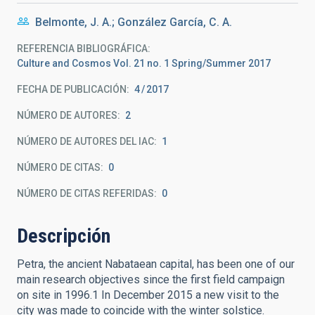
Belmonte, J. A.; González García, C. A.
REFERENCIA BIBLIOGRÁFICA
Culture and Cosmos Vol. 21 no. 1 Spring/Summer 2017
FECHA DE PUBLICACIÓN:
4
2017
NÚMERO DE AUTORES
2
NÚMERO DE AUTORES DEL IAC
1
NÚMERO DE CITAS
0
NÚMERO DE CITAS REFERIDAS
0
Descripción
Petra, the ancient Nabataean capital, has been one of our
main research objectives since the first field campaign
on site in 1996.1 In December 2015 a new visit to the
city was made to coincide with the winter solstice.