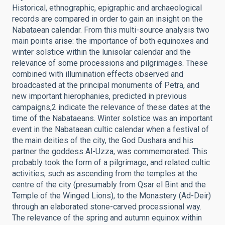
Historical, ethnographic, epigraphic and archaeological
records are compared in order to gain an insight on the
Nabataean calendar. From this multi-source analysis two
main points arise: the importance of both equinoxes and
winter solstice within the lunisolar calendar and the
relevance of some processions and pilgrimages. These
combined with illumination effects observed and
broadcasted at the principal monuments of Petra, and
new important hierophanies, predicted in previous
campaigns,2 indicate the relevance of these dates at the
time of the Nabataeans. Winter solstice was an important
event in the Nabataean cultic calendar when a festival of
the main deities of the city, the God Dushara and his
partner the goddess Al-Uzza, was commemorated. This
probably took the form of a pilgrimage, and related cultic
activities, such as ascending from the temples at the
centre of the city (presumably from Qsar el Bint and the
Temple of the Winged Lions), to the Monastery (Ad-Deir)
through an elaborated stone-carved processional way.
The relevance of the spring and autumn equinox within