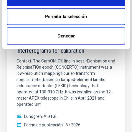
NÚMERO DE CITAS
0
Permitir la selección
CON ÁRBITRO
Denegar
CONCERTO: Forward modelling of
interferograms for calibration
Context. The CarbON [CII] line in post-rEionisation and
ReionisaTiOn epoch (CONCERTO) instrument was a
low-resolution mapping Fourier-transform
spectrometer based on lumped-element kinetic
inductance detector (LEKID) technology that
operated at 130-310 GHz. It was installed on the 12-
meter APEX telescope in Chile in April 2021 and
operated until
Lundgren, A. et al.
Fecha de publicación:
6
2026