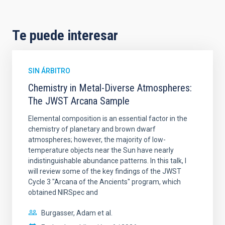
Te puede interesar
SIN ÁRBITRO
Chemistry in Metal-Diverse Atmospheres:
The JWST Arcana Sample
Elemental composition is an essential factor in the
chemistry of planetary and brown dwarf
atmospheres; however, the majority of low-
temperature objects near the Sun have nearly
indistinguishable abundance patterns. In this talk, I
will review some of the key findings of the JWST
Cycle 3 "Arcana of the Ancients" program, which
obtained NIRSpec and
Burgasser, Adam et al.