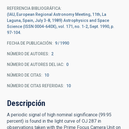
REFERENCIA BIBLIOGRÁFICA
(IAU, European Regional Astronomy Meeting, 11th, La
Laguna, Spain, July 3-8, 1989) Astrophysics and Space
Science (ISSN 0004-640X), vol. 171, no. 1-2, Sept. 1990, p.
97-104.
FECHA DE PUBLICACIÓN:
9
1990
NÚMERO DE AUTORES
2
NÚMERO DE AUTORES DEL IAC
0
NÚMERO DE CITAS
10
NÚMERO DE CITAS REFERIDAS
10
Descripción
A periodic signal of high nominal significance (99.95
percent) is found in the light curve of OJ 287 in
observations taken with the Prime Focus Camera Unit on