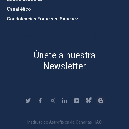
Canal ético
Condolencias Francisco Sánchez
PostFooter > Newsletter link
Únete a nuestra
Newsletter
Instituto de Astrofísica de Canarias • IAC