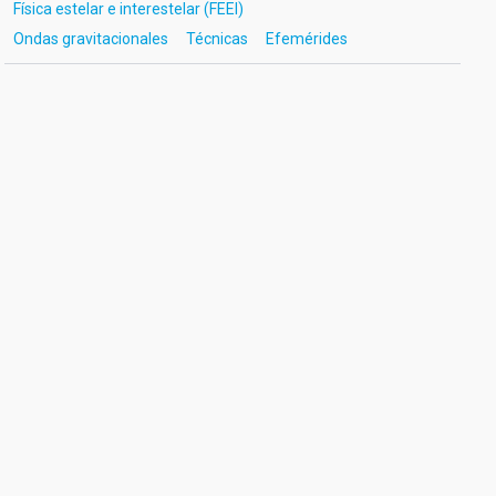
Física estelar e interestelar (FEEI)
Ondas gravitacionales
Técnicas
Efemérides