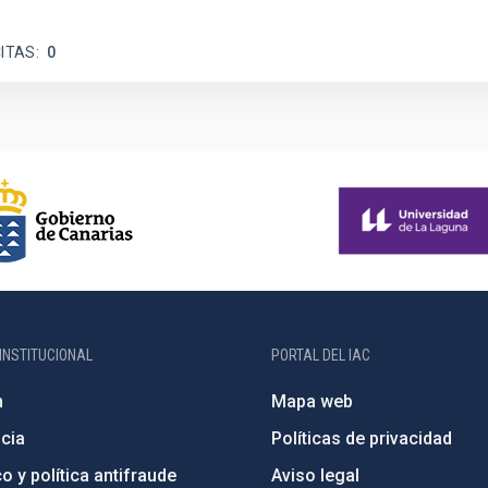
ITAS
0
INSTITUCIONAL
PORTAL DEL IAC
n
Mapa web
cia
Políticas de privacidad
o y política antifraude
Aviso legal