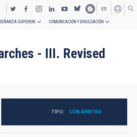
ES
SEÑANZA SUPERIOR
COMUNICACIÓN Y DIVULGACIÓN
EN
rches - III. Revised
TIPO
CON ÁRBITRO