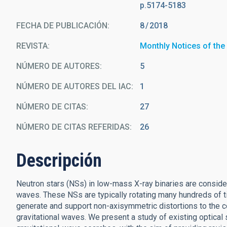
p.5174-5183
FECHA DE PUBLICACIÓN:
8
2018
REVISTA
Monthly Notices of the
NÚMERO DE AUTORES
5
NÚMERO DE AUTORES DEL IAC
1
NÚMERO DE CITAS
27
NÚMERO DE CITAS REFERIDAS
26
Descripción
Neutron stars (NSs) in low-mass X-ray binaries are conside
waves. These NSs are typically rotating many hundreds of t
generate and support non-axisymmetric distortions to the co
gravitational waves. We present a study of existing optical