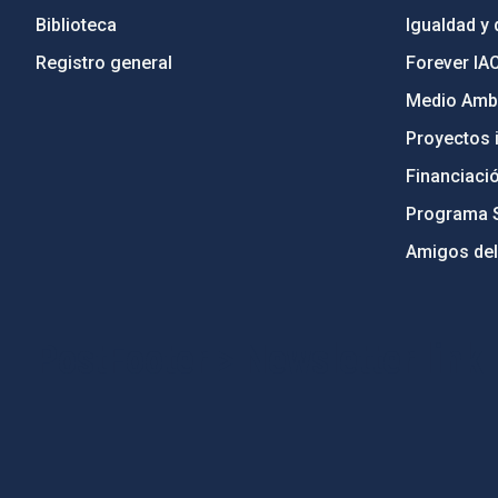
Biblioteca
Igualdad y 
Registro general
Forever IA
Medio Ambi
Proyectos i
Financiaci
Programa 
Amigos del
PostFooter > Newsletter link