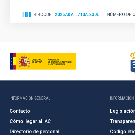
BIBCODE
2026A&A...710A.230L
NÚMERO DE C
INFORMACIÓN GENERAL
INFORMACIÓN 
Contacto
Legislació
Cómo llegar al IAC
Transparen
Directorio de personal
Código étic