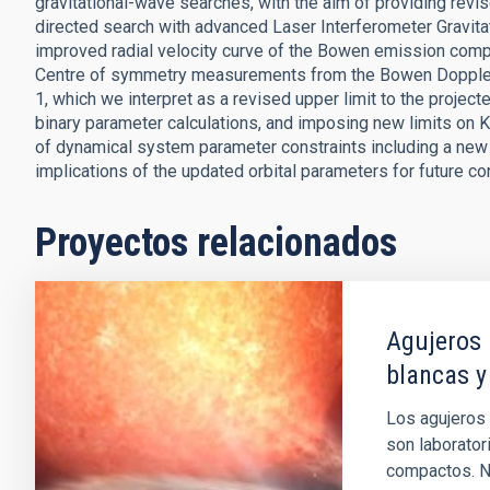
gravitational-wave searches, with the aim of providing revis
directed search with advanced Laser Interferometer Gravitati
improved radial velocity curve of the Bowen emission comp
Centre of symmetry measurements from the Bowen Doppler 
1, which we interpret as a revised upper limit to the projec
binary parameter calculations, and imposing new limits on 
of dynamical system parameter constraints including a new 
implications of the updated orbital parameters for future 
Proyectos relacionados
Agujeros 
blancas y
Los agujeros 
son laborator
compactos. No