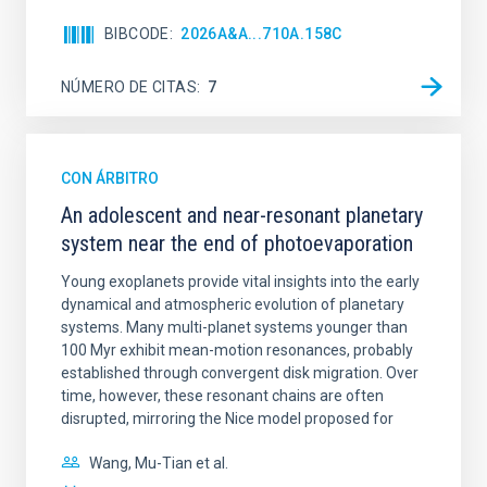
BIBCODE
2026A&A...710A.158C
NÚMERO DE CITAS
7
CON ÁRBITRO
An adolescent and near-resonant planetary
system near the end of photoevaporation
Young exoplanets provide vital insights into the early
dynamical and atmospheric evolution of planetary
systems. Many multi-planet systems younger than
100 Myr exhibit mean-motion resonances, probably
established through convergent disk migration. Over
time, however, these resonant chains are often
disrupted, mirroring the Nice model proposed for
Wang, Mu-Tian et al.