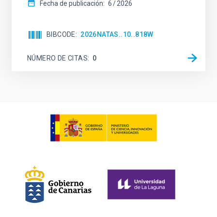
Fecha de publicación:
6
2026
BIBCODE
2026NATAS..10..818W
NÚMERO DE CITAS
0