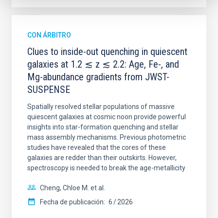
CON ÁRBITRO
Clues to inside-out quenching in quiescent
galaxies at 1.2 ≲ z ≲ 2.2: Age, Fe-, and
Mg-abundance gradients from JWST-
SUSPENSE
Spatially resolved stellar populations of massive
quiescent galaxies at cosmic noon provide powerful
insights into star-formation quenching and stellar
mass assembly mechanisms. Previous photometric
studies have revealed that the cores of these
galaxies are redder than their outskirts. However,
spectroscopy is needed to break the age-metallicity
Cheng, Chloe M. et al.
Fecha de publicación:
6
2026