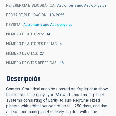
REFERENCIA BIBLIOGRÁFICA
Astronomy and Astrophysics
FECHA DE PUBLICACIÓN:
10
2022
REVISTA
Astronomy and Astrophysics
NÚMERO DE AUTORES
34
NÚMERO DE AUTORES DEL IAC
4
NÚMERO DE CITAS
23
NÚMERO DE CITAS REFERIDAS
18
Descripción
Context. Statistical analyses based on Kepler data show
that most of the early-type M dwarfs host multi-planet
systems consisting of Earth- to sub-Neptune-sized
planets with orbital periods of up to ~250 days, and that
at least one such planet is likely located within the