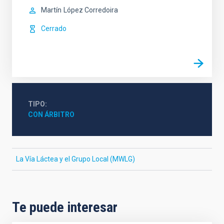
Martín
López Corredoira
Cerrado
TIPO
CON ÁRBITRO
La Vía Láctea y el Grupo Local (MWLG)
Te puede interesar