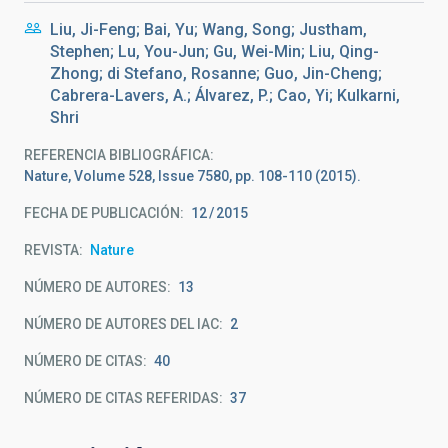
Liu, Ji-Feng; Bai, Yu; Wang, Song; Justham,
Stephen; Lu, You-Jun; Gu, Wei-Min; Liu, Qing-
Zhong; di Stefano, Rosanne; Guo, Jin-Cheng;
Cabrera-Lavers, A.; Álvarez, P.; Cao, Yi; Kulkarni,
Shri
REFERENCIA BIBLIOGRÁFICA
Nature, Volume 528, Issue 7580, pp. 108-110 (2015).
FECHA DE PUBLICACIÓN:
12
2015
REVISTA
Nature
NÚMERO DE AUTORES
13
NÚMERO DE AUTORES DEL IAC
2
NÚMERO DE CITAS
40
NÚMERO DE CITAS REFERIDAS
37