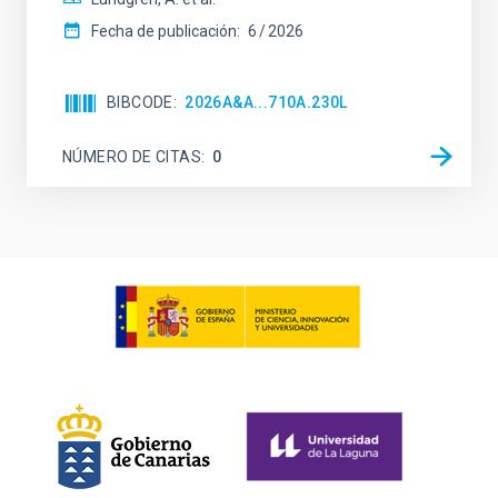
Fecha de publicación:
6
2026
BIBCODE
2026A&A...710A.230L
NÚMERO DE CITAS
0