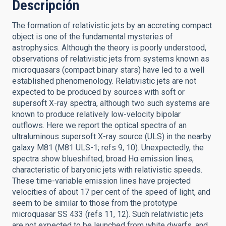
Descripción
The formation of relativistic jets by an accreting compact
object is one of the fundamental mysteries of
astrophysics. Although the theory is poorly understood,
observations of relativistic jets from systems known as
microquasars (compact binary stars) have led to a well
established phenomenology. Relativistic jets are not
expected to be produced by sources with soft or
supersoft X-ray spectra, although two such systems are
known to produce relatively low-velocity bipolar
outflows. Here we report the optical spectra of an
ultraluminous supersoft X-ray source (ULS) in the nearby
galaxy M81 (M81 ULS-1; refs 9, 10). Unexpectedly, the
spectra show blueshifted, broad Hα emission lines,
characteristic of baryonic jets with relativistic speeds.
These time-variable emission lines have projected
velocities of about 17 per cent of the speed of light, and
seem to be similar to those from the prototype
microquasar SS 433 (refs 11, 12). Such relativistic jets
are not expected to be launched from white dwarfs, and