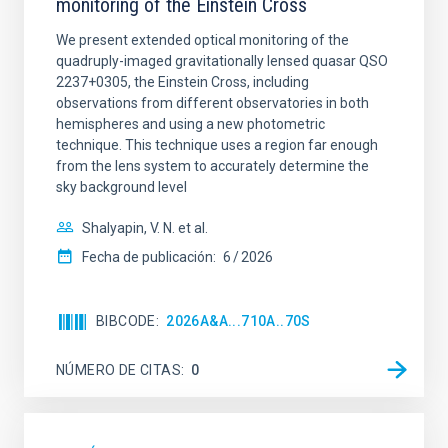
monitoring of the Einstein Cross
We present extended optical monitoring of the
quadruply-imaged gravitationally lensed quasar QSO
2237+0305, the Einstein Cross, including
observations from different observatories in both
hemispheres and using a new photometric
technique. This technique uses a region far enough
from the lens system to accurately determine the
sky background level
Shalyapin, V. N. et al.
Fecha de publicación:
6
2026
BIBCODE
2026A&A...710A..70S
NÚMERO DE CITAS
0