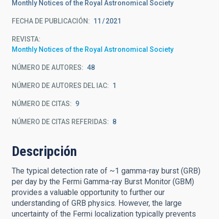
Monthly Notices of the Royal Astronomical Society
FECHA DE PUBLICACIÓN:
11
2021
REVISTA
Monthly Notices of the Royal Astronomical Society
NÚMERO DE AUTORES
48
NÚMERO DE AUTORES DEL IAC
1
NÚMERO DE CITAS
9
NÚMERO DE CITAS REFERIDAS
8
Descripción
The typical detection rate of ~1 gamma-ray burst (GRB)
per day by the Fermi Gamma-ray Burst Monitor (GBM)
provides a valuable opportunity to further our
understanding of GRB physics. However, the large
uncertainty of the Fermi localization typically prevents