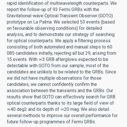
rapid identification of multiwavelength counterparts. We
report the follow-up of 93 Fermi GRBs with the
Gravitational-wave Optical Transient Observer (GOTO)
prototype on La Palma. We selected 53 events (based
on favourable observing conditions) for detailed
analysis, and to demonstrate our strategy of searching
for optical counterparts. We apply a filtering process
consisting of both automated and manual steps to 60
085 candidates initially, rejecting all but 29, arising from
15 events. With ≍3 GRB afterglows expected to be
detectable with GOTO from our sample, most of the
candidates are unlikely to be related to the GRBs. Since
we did not have multiple observations for those
candidates, we cannot confidently confirm the
association between the transients and the GRBs. Our
results show that GOTO can effectively search for GRB
optical counterparts thanks to its large field of view of
≍40 deg2 and its depth of ≍20 mag. We also detail
several methods to improve our overall performance for
future follow-up programmes of Fermi GRBs.