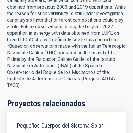
variability appears, even when compared with data
obtained from previous 2003 and 2019 apparitions. While
the reason for such variability is still under investigation,
our analysis hints that different compositions could play
a role. Future observations during the brighter 2022
apparition in synergy with data obtained from LUKE on
board LICIACube will definitely tackle this conundrum.
*Based on observations made with the Italian Telescopio
Nazionale Galileo (TNG) operated on the island of La
Palma by the Fundación Galileo Galilei of the Istituto
Nazionale di Astrofisica (INAF) at the Spanish
Observatorio del Roque de los Muchachos of the
Instituto de Astrofisica de Canarias (Program AOT42-
TAC8).
Proyectos relacionados
Pequeños Cuerpos del Sistema Solar