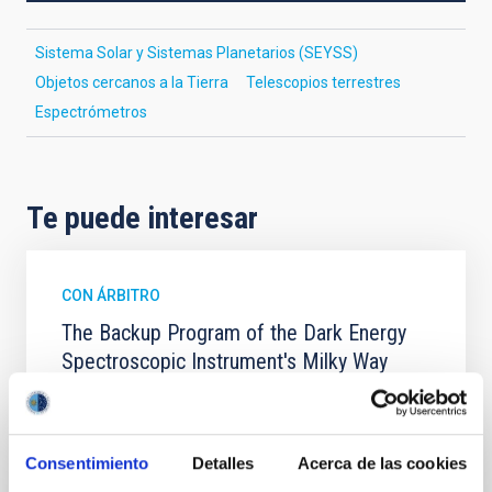
Sistema Solar y Sistemas Planetarios (SEYSS)
Objetos cercanos a la Tierra
Telescopios terrestres
Espectrómetros
Te puede interesar
CON ÁRBITRO
The Backup Program of the Dark Energy
Spectroscopic Instrument's Milky Way
Survey
The Milky Way Backup Program (MWBP), a survey
currently underway with the Dark Energy
Consentimiento
Detalles
Acerca de las cookies
Spectroscopic Instrument (DESI) on the Nicholas U.