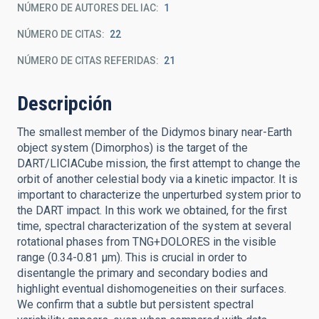
NÚMERO DE AUTORES DEL IAC
1
NÚMERO DE CITAS
22
NÚMERO DE CITAS REFERIDAS
21
Descripción
The smallest member of the Didymos binary near-Earth
object system (Dimorphos) is the target of the
DART/LICIACube mission, the first attempt to change the
orbit of another celestial body via a kinetic impactor. It is
important to characterize the unperturbed system prior to
the DART impact. In this work we obtained, for the first
time, spectral characterization of the system at several
rotational phases from TNG+DOLORES in the visible
range (0.34-0.81 μm). This is crucial in order to
disentangle the primary and secondary bodies and
highlight eventual dishomogeneities on their surfaces.
We confirm that a subtle but persistent spectral