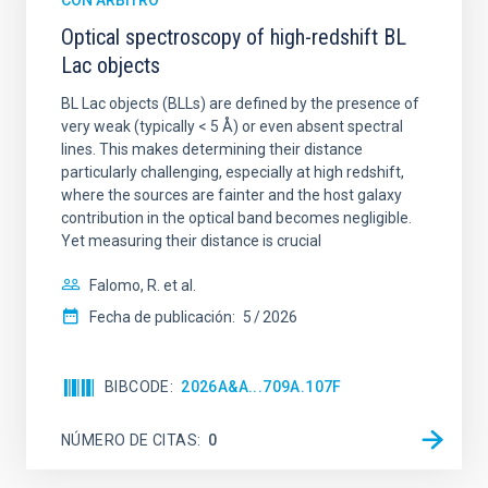
CON ÁRBITRO
Optical spectroscopy of high-redshift BL
Lac objects
BL Lac objects (BLLs) are defined by the presence of
very weak (typically < 5 Å) or even absent spectral
lines. This makes determining their distance
particularly challenging, especially at high redshift,
where the sources are fainter and the host galaxy
contribution in the optical band becomes negligible.
Yet measuring their distance is crucial
Falomo, R. et al.
Fecha de publicación:
5
2026
BIBCODE
2026A&A...709A.107F
NÚMERO DE CITAS
0