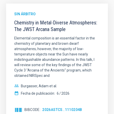
SIN ÁRBITRO
Chemistry in Metal-Diverse Atmospheres:
The JWST Arcana Sample
Elemental composition is an essential factor in the
chemistry of planetary and brown dwarf
atmospheres; however, the majority of low-
temperature objects near the Sun have nearly
indistinguishable abundance patterns. In this talk, I
will review some of the key findings of the JWST
Cycle 3 "Arcana of the Ancients" program, which
obtained NIRSpec and
Burgasser, Adam et al.
Fecha de publicación:
6
2026
BIBCODE
2026ASTCS..1110204B