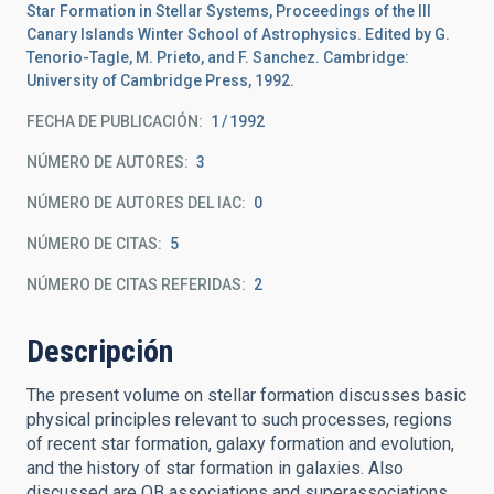
Star Formation in Stellar Systems, Proceedings of the III
Canary Islands Winter School of Astrophysics. Edited by G.
Tenorio-Tagle, M. Prieto, and F. Sanchez. Cambridge:
University of Cambridge Press, 1992.
FECHA DE PUBLICACIÓN:
1
1992
NÚMERO DE AUTORES
3
NÚMERO DE AUTORES DEL IAC
0
NÚMERO DE CITAS
5
NÚMERO DE CITAS REFERIDAS
2
Descripción
The present volume on stellar formation discusses basic
physical principles relevant to such processes, regions
of recent star formation, galaxy formation and evolution,
and the history of star formation in galaxies. Also
discussed are OB associations and superassociations,