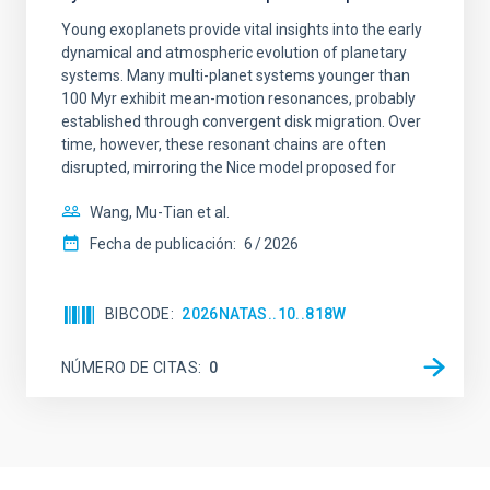
Young exoplanets provide vital insights into the early
dynamical and atmospheric evolution of planetary
systems. Many multi-planet systems younger than
100 Myr exhibit mean-motion resonances, probably
established through convergent disk migration. Over
time, however, these resonant chains are often
disrupted, mirroring the Nice model proposed for
Wang, Mu-Tian et al.
Fecha de publicación:
6
2026
BIBCODE
2026NATAS..10..818W
NÚMERO DE CITAS
0