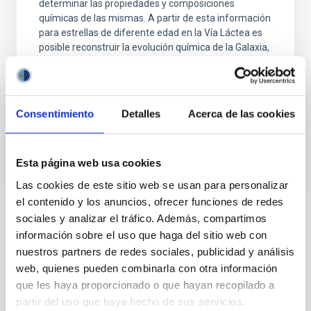
determinar las propiedades y composiciones
químicas de las mismas. A partir de esta información
para estrellas de diferente edad en la Vía Láctea es
posible reconstruir la evolución química de la Galaxia,
así como el origen de los elementos más pesados
que el boro, forjados principalmente en los interiores
Carlos
Allende Prieto
Consentimiento
Detalles
Acerca de las cookies
En ejecución
Esta página web usa cookies
Las cookies de este sitio web se usan para personalizar
el contenido y los anuncios, ofrecer funciones de redes
sociales y analizar el tráfico. Además, compartimos
información sobre el uso que haga del sitio web con
TIPO
CON ÁRBITRO
nuestros partners de redes sociales, publicidad y análisis
web, quienes pueden combinarla con otra información
que les haya proporcionado o que hayan recopilado a
partir del uso que haya hecho de sus servicios.