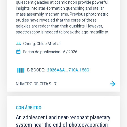
quiescent galaxies at cosmic noon provide powerful
insights into star-formation quenching and stellar
mass assembly mechanisms. Previous photometric
studies have revealed that the cores of these
galaxies are redder than their outskirts. However,
spectroscopy is needed to break the age-metallicity
Cheng, Chloe M. et al.
Fecha de publicación:
6
2026
BIBCODE
2026A&A...710A.158C
NÚMERO DE CITAS
7
CON ÁRBITRO
An adolescent and near-resonant planetary
system near the end of photoevaporation