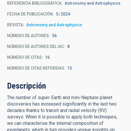
REFERENCIA BIBLIOGRÁFICA
Astronomy and Astrophysics
FECHA DE PUBLICACIÓN:
5
2024
REVISTA
Astronomy and Astrophysics
NÚMERO DE AUTORES
56
NÚMERO DE AUTORES DEL IAC
8
NÚMERO DE CITAS
16
NÚMERO DE CITAS REFERIDAS
15
Descripción
The number of super-Earth and mini-Neptune planet
discoveries has increased significantly in the last two
decades thanks to transit and radial velocity (RV)
surveys. When it is possible to apply both techniques,
we can characterise the internal composition of
exoplanets, which in turn provides unique insights on