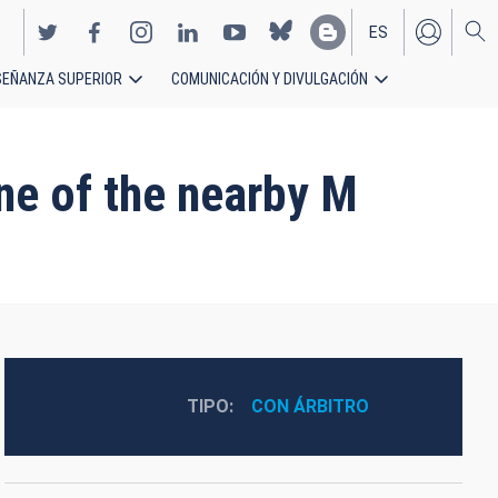
ES
SEÑANZA SUPERIOR
COMUNICACIÓN Y DIVULGACIÓN
EN
ne of the nearby M
TIPO
CON ÁRBITRO