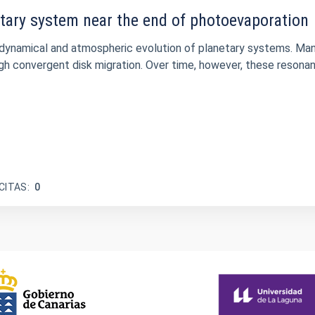
tary system near the end of photoevaporation
ly dynamical and atmospheric evolution of planetary systems. M
 convergent disk migration. Over time, however, these resonant
CITAS
0