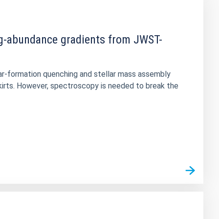
 Mg-abundance gradients from JWST-
star-formation quenching and stellar mass assembly
kirts. However, spectroscopy is needed to break the