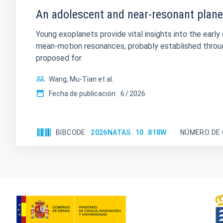
An adolescent and near-resonant plane
Young exoplanets provide vital insights into the ear
mean-motion resonances, probably established through
proposed for
Wang, Mu-Tian et al.
Fecha de publicación:
6
2026
BIBCODE
2026NATAS..10..818W
NÚMERO DE 