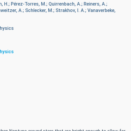
en, H.; Pérez-Torres, M.; Quirrenbach, A.; Reiners, A.;
hweitzer, A.; Schlecker, M.; Strakhov, I. A.; Vanaverbeke,
hysics
hysics