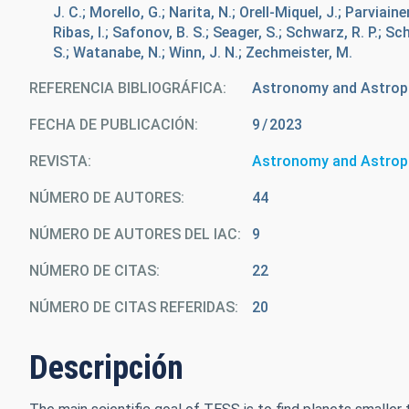
J. C.; Morello, G.; Narita, N.; Orell-Miquel, J.; Parviain
Ribas, I.; Safonov, B. S.; Seager, S.; Schwarz, R. P.; Sc
S.; Watanabe, N.; Winn, J. N.; Zechmeister, M.
REFERENCIA BIBLIOGRÁFICA
Astronomy and Astrop
FECHA DE PUBLICACIÓN:
9
2023
REVISTA
Astronomy and Astrop
NÚMERO DE AUTORES
44
NÚMERO DE AUTORES DEL IAC
9
NÚMERO DE CITAS
22
NÚMERO DE CITAS REFERIDAS
20
Descripción