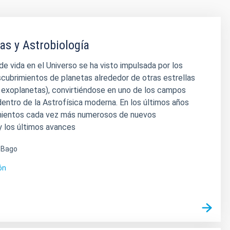
as y Astrobiología
e vida en el Universo se ha visto impulsada por los
cubrimientos de planetas alrededor de otras estrellas
 exoplanetas), convirtiéndose en uno de los campos
entro de la Astrofísica moderna. En los últimos años
mientos cada vez más numerosos de nuevos
y los últimos avances
é Bago
ón