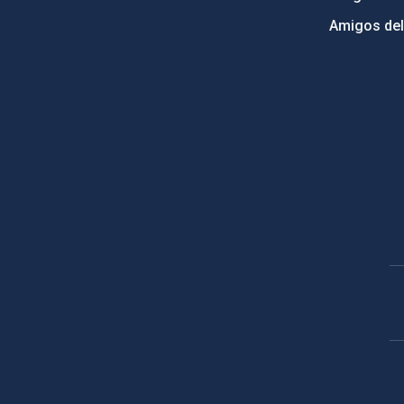
Amigos del
PostFooter > Newsletter link