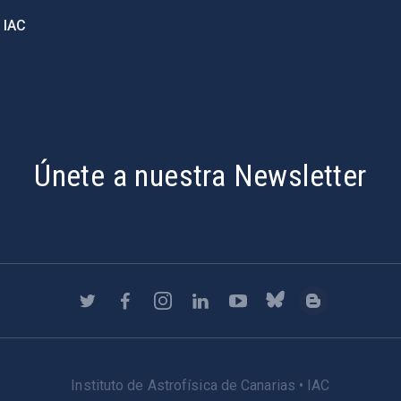
 IAC
Únete a nuestra Newsletter
Instituto de Astrofísica de Canarias • IAC