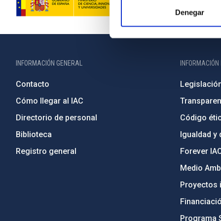
Denegar
INFORMACIÓN GENERAL
INFORMACIÓN 
Contacto
Legislació
Cómo llegar al IAC
Transparen
Directorio de personal
Código étic
Biblioteca
Igualdad y 
Registro general
Forever IA
Medio Ambi
Proyectos i
Financiaci
Programa 