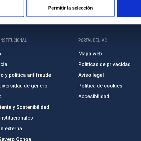
Permitir la selección
INSTITUCIONAL
PORTAL DEL IAC
n
Mapa web
cia
Políticas de privacidad
o y política antifraude
Aviso legal
diversidad de género
Política de cookies
C
Accesibilidad
ente y Sostenibilidad
nstitucionales
ón externa
Severo Ochoa