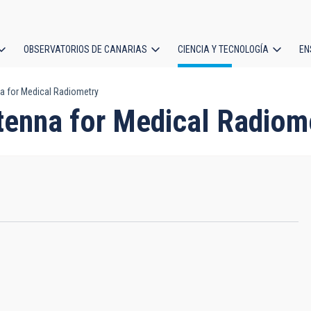
OBSERVATORIOS DE CANARIAS
CIENCIA Y TECNOLOGÍA
EN
ción
 for Medical Radiometry
l
tenna for Medical Radiom