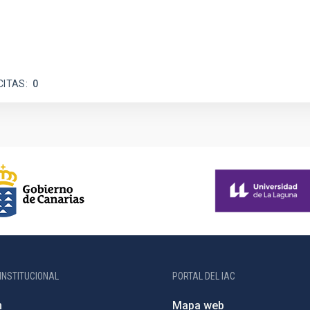
CITAS
0
INSTITUCIONAL
PORTAL DEL IAC
n
Mapa web