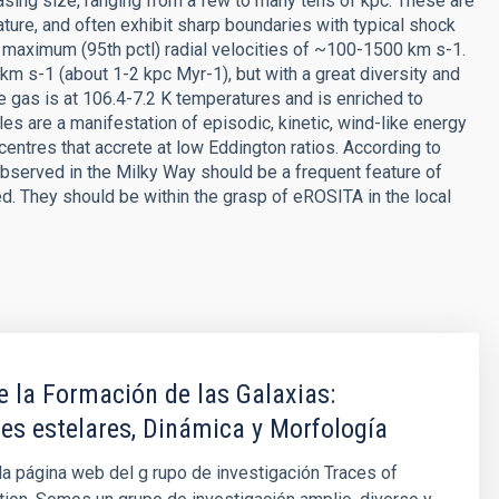
asing size, ranging from a few to many tens of kpc. These are
ture, and often exhibit sharp boundaries with typical shock
 maximum (95th pctl) radial velocities of ~100-1500 km s-1.
s-1 (about 1-2 kpc Myr-1), but with a great diversity and
 gas is at 106.4-7.2 K temperatures and is enriched to
es are a manifestation of episodic, kinetic, wind-like energy
centres that accrete at low Eddington ratios. According to
observed in the Milky Way should be a frequent feature of
hed. They should be within the grasp of eROSITA in the local
e la Formación de las Galaxias:
es estelares, Dinámica y Morfología
la página web del g rupo de investigación Traces of