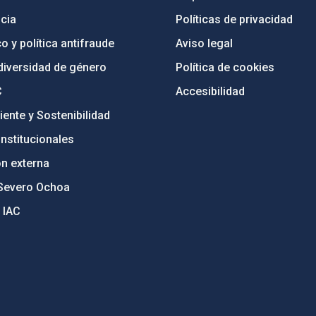
cia
Políticas de privacidad
o y política antifraude
Aviso legal
diversidad de género
Política de cookies
C
Accesibilidad
ente y Sostenibilidad
nstitucionales
ón externa
Severo Ochoa
 IAC