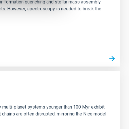
star-formation quenching and stellar mass assembly
irts. However, spectroscopy is needed to break the
n
ny multi-planet systems younger than 100 Myr exhibit
chains are often disrupted, mirroring the Nice model