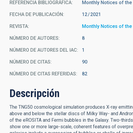
REFERENCIA BIBLIOGRÁFICA
Monthly Notices of the
FECHA DE PUBLICACIÓN:
12
2021
REVISTA
Monthly Notices of the
NÚMERO DE AUTORES
8
NÚMERO DE AUTORES DEL IAC
1
NÚMERO DE CITAS
90
NÚMERO DE CITAS REFERIDAS
82
Descripción
The TNG50 cosmological simulation produces X-ray emitting 
above and below the stellar discs of Milky Way- and Andro
of the eROSITA and Fermi bubbles in the Galaxy. Two-thir
show one or more large-scale, coherent features of overpre