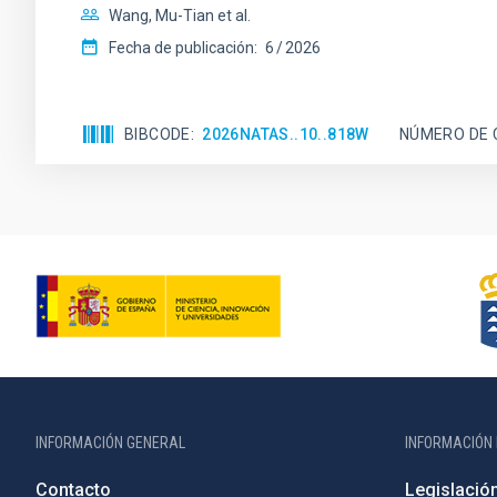
Wang, Mu-Tian et al.
Fecha de publicación:
6
2026
BIBCODE
2026NATAS..10..818W
NÚMERO DE 
INFORMACIÓN GENERAL
INFORMACIÓN 
Contacto
Legislació