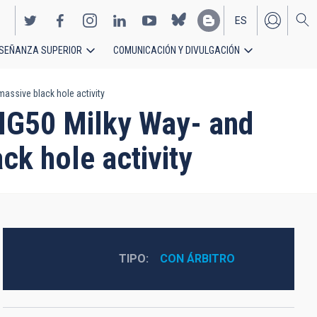
ES
SEÑANZA SUPERIOR
COMUNICACIÓN Y DIVULGACIÓN
EN
assive black hole activity
TNG50 Milky Way- and
ck hole activity
TIPO
CON ÁRBITRO