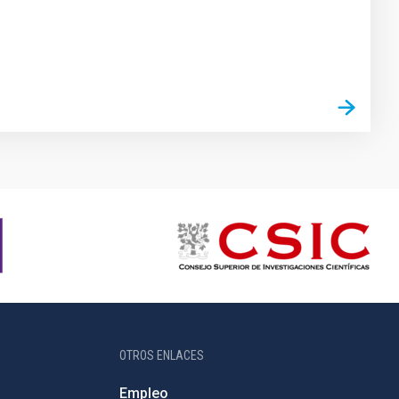
OTROS ENLACES
Empleo