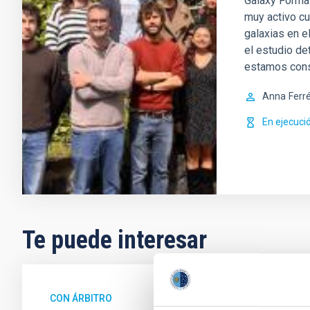
Galaxy Format
muy activo cu
galaxias en e
el estudio de
estamos con
Anna
Ferr
En ejecuci
Te puede interesar
CON ÁRBITRO