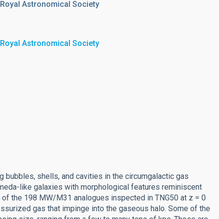
 Royal Astronomical Society
 Royal Astronomical Society
bubbles, shells, and cavities in the circumgalactic gas
meda-like galaxies with morphological features reminiscent
ds of the 198 MW/M31 analogues inspected in TNG50 at z = 0
ssurized gas that impinge into the gaseous halo. Some of the