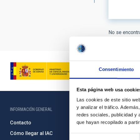
ORDEN
No se encontra
Consentimiento
Esta página web usa cookie
Las cookies de este sitio we
y analizar el tráfico. Ademá
INFORMACIÓN GENERAL
INFORMACIÓN 
redes sociales, publicidad y
que hayan recopilado a parti
Contacto
Legislació
Cómo llegar al IAC
Transparen
Selección