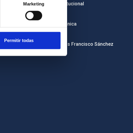
Imagen institucional
Marketing
RSS
Sede electrónica
Canal ético
Permitir todas
Condolencias Francisco Sánchez