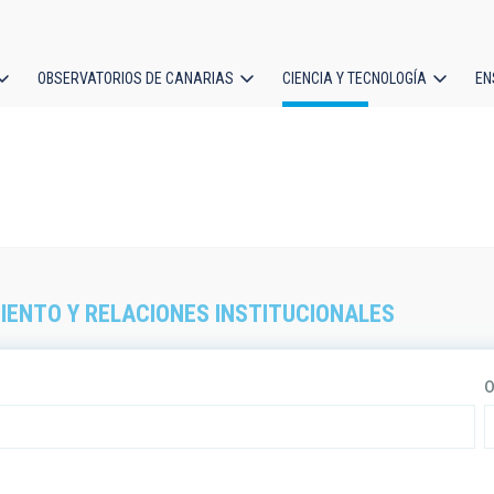
OBSERVATORIOS DE CANARIAS
CIENCIA Y TECNOLOGÍA
EN
ción
l
ENTO Y RELACIONES INSTITUCIONALES
O