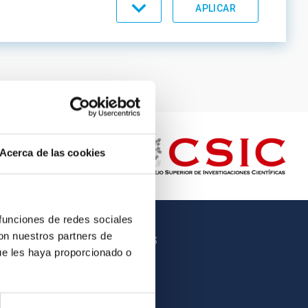
Acerca de las cookies
 funciones de redes sociales
con nuestros partners de
OTROS ENLACES
ue les haya proporcionado o
Empleo
Licitaciones