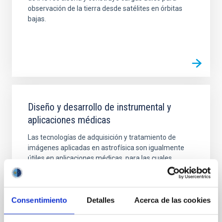
observación de la tierra desde satélites en órbitas
bajas.
Diseño y desarrollo de instrumental y
aplicaciones médicas
Las tecnologías de adquisición y tratamiento de
imágenes aplicadas en astrofísica son igualmente
útiles en aplicaciones médicas, para las cuales
IACTec diseña y construye prototipos de uso
comercial y de apoyo al crecimiento sostenible en
países en vía de desarrollo
Consentimiento
Detalles
Acerca de las cookies