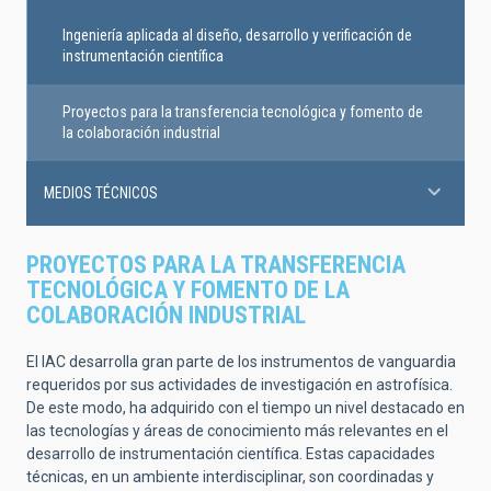
Ingeniería aplicada al diseño, desarrollo y verificación de
instrumentación científica
Proyectos para la transferencia tecnológica y fomento de
la colaboración industrial
MEDIOS TÉCNICOS
PROYECTOS PARA LA TRANSFERENCIA
TECNOLÓGICA Y FOMENTO DE LA
COLABORACIÓN INDUSTRIAL
El IAC desarrolla gran parte de los instrumentos de vanguardia
requeridos por sus actividades de investigación en astrofísica.
De este modo, ha adquirido con el tiempo un nivel destacado en
las tecnologías y áreas de conocimiento más relevantes en el
desarrollo de instrumentación científica. Estas capacidades
técnicas, en un ambiente interdisciplinar, son coordinadas y