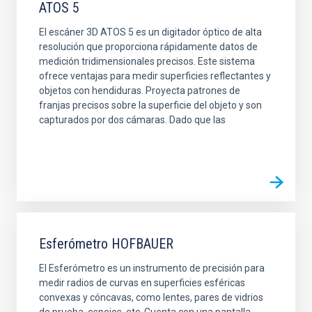
ATOS 5
El escáner 3D ATOS 5 es un digitador óptico de alta
resolución que proporciona rápidamente datos de
medición tridimensionales precisos. Este sistema
ofrece ventajas para medir superficies reflectantes y
objetos con hendiduras. Proyecta patrones de
franjas precisos sobre la superficie del objeto y son
capturados por dos cámaras. Dado que las
Esferómetro HOFBAUER
El Esferómetro es un instrumento de precisión para
medir radios de curvas en superficies esféricas
convexas y cóncavas, como lentes, pares de vidrios
de prueba, espejos, etc. Cuenta con una pantalla