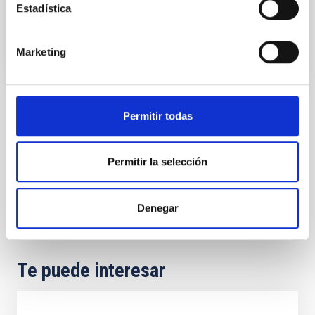
Estadística
Roberto
López López
Marketing
Permitir todas
TIPO
ÓPTICO
TIPO DE EQUIPAMIENTO
Permitir la selección
MEDIDOR
Denegar
Te puede interesar