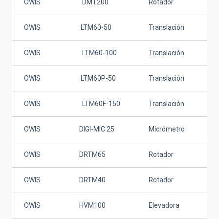
OWIS
DMT200
Rotador
N.A
OWIS
LTM60-50
Translación
50
OWIS
LTM60-100
Translación
95
OWIS
LTM60P-50
Translación
50
OWIS
LTM60F-150
Translación
10
OWIS
DIGI-MIC 25
Micrómetro
25
OWIS
DRTM65
Rotador
N.A
OWIS
DRTM40
Rotador
N.A
OWIS
HVM100
Elevadora
30