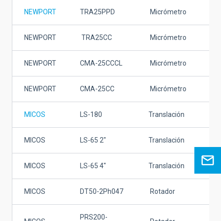
NEWPORT
TRA25PPD
Micrómetro
25
NEWPORT
TRA25CC
Micrómetro
25
NEWPORT
CMA-25CCCL
Micrómetro
25
NEWPORT
CMA-25CC
Micrómetro
25
MICOS
LS-180
Translación
50
MICOS
LS-65 2"
Translación
52
MICOS
LS-65 4"
Translación
10
MICOS
DT50-2Ph047
Rotador
N.A
PRS200-