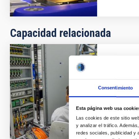
Capacidad relacionada
Diseño, d
electróni
Dentro de su 
Consentimiento
científica, el
desarrollo de
instrumentos 
Esta página web usa cookie
Las cookies de este sitio we
y analizar el tráfico. Ademá
redes sociales, publicidad y