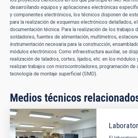
desarrollando equipos y aplicaciones electrónicas específ
y componentes electrónicos, los técnicos disponen de esta
para la realización de esquemas electrónicos detallados, e
documentación técnica. Para la realización de los trabajos
soldadores, fuentes de alimentación, multímetros, estacion
instrumentación necesaria para la construcción, ensamblad
módulos electrónicos. Como infraestructura auxiliar, se di
realización de taladros, cortes, lijados, etc. en los módul
realizan trabajos con microcontroladores, programación de 
tecnología de montaje superficial (SMD).
Medios técnicos relacionado
Laborator
El laboratorio