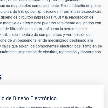
icas no disponibles comercialmente. Para el diseño de placas
ciones de trabajo con aplicaciones informáticas específicas
l diseño de circuitos impresos (PCB) y la elaboración de
 de montaje existen cuatro puestos totalmente equipados con
es de filtración de humos, así como la herramienta e
o, cableado, montaje de componentes y verificación de
spone de un pequeño taller de mecanizado destinado a la
os y cajas que alojan los componentes electrónicos. También se
autómatas, inspección de circuitos, reparación y montaje con
s
io de Diseño Electrónico
 tiene las infraestructuras necesarias para el desarrollo,