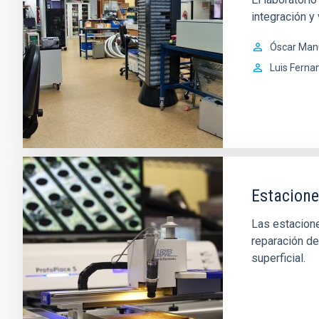
integración y
Óscar Man
Luis Ferna
Estacion
Las estacione
reparación de
superficial.