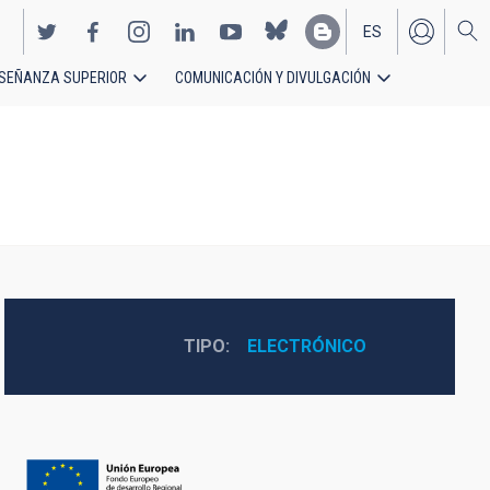
ES
SEÑANZA SUPERIOR
COMUNICACIÓN Y DIVULGACIÓN
EN
TIPO
ELECTRÓNICO