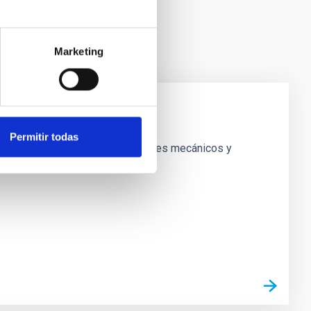
Marketing
Permitir todas
 sistemas que combinan componentes mecánicos y