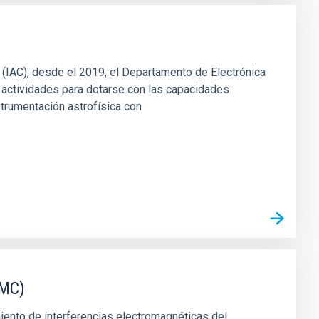
s (IAC), desde el 2019, el Departamento de Electrónica
 actividades para dotarse con las capacidades
strumentación astrofísica con
EMC)
miento de interferencias electromagnéticas del