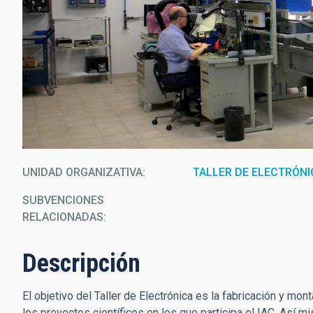
UNIDAD ORGANIZATIVA
TALLER DE ELECTRÓNI
SUBVENCIONES
RELACIONADAS:
Descripción
El objetivo del Taller de Electrónica es la fabricación y mo
los proyectos científicos en los que participa el IAC. Así 