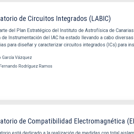
atorio de Circuitos Integrados (LABIC)
rte del Plan Estratégico del Instituto de Astrofísica de Canaria
a de Instrumentación del IAC ha estado llevando a cabo diversas
as para diseñar y caracterizar circuitos integrados (ICs) para in
o
García Vázquez
 Fernando
Rodríguez Ramos
atorio de Compatibilidad Electromagnética (
atorio está dedicado a la realización de medidas con total aisla