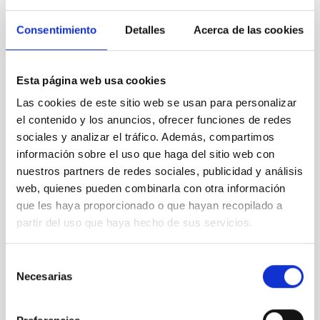
Consentimiento
Detalles
Acerca de las cookies
Esta página web usa cookies
Las cookies de este sitio web se usan para personalizar
el contenido y los anuncios, ofrecer funciones de redes
VER GALERÍA
sociales y analizar el tráfico. Además, compartimos
información sobre el uso que haga del sitio web con
nuestros partners de redes sociales, publicidad y análisis
web, quienes pueden combinarla con otra información
que les haya proporcionado o que hayan recopilado a
partir del uso que haya hecho de sus servicios.
Selección
Necesarias
de
consentimiento