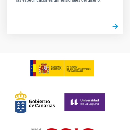
las especificaciones dimensionales del diseño.