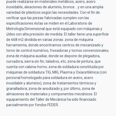
puede realizarse en materiales metálicos, acero, acero
inoxidable, aleaciones de aluminio, bronce… y en una amplia
variedad de plásticos según las necesidades. Con el fin de
verificar que las piezas fabricadas cumplen con las
especificaciones éstas se miden en el Laboratorio de
Metrología Dimensional que está equipado con máquinas y
útiles con alta precisión de medida. El taller tiene una superficie
de 668 m2 dividida en varias zonas: zona de máquina
herramienta, donde encontramos centros de mecanizado y
torno de control numérico, fresadoras y tornos convencionales;
zona de máquina auxiliar, donde se dispone de plegadora,
curvadora, sierra sin fin, taladros, etc; zona de pintura, que
cuenta con cabina-horno; zona de soldadura constituida por
máquinas de soldadura TIG, MIG, Plasma y Oxiacetilénica (con
personal homologado para soldadura en acero, acero
inoxidable y aluminio); zona de tratamientos térmicos y
granalladora; zona de anodizado y, por último, zona de
almacenes de materiales y componentes mecánicos. El
equipamiento del Taller de Mecánica ha sido financiado
parcialmente por fondos FEDER.